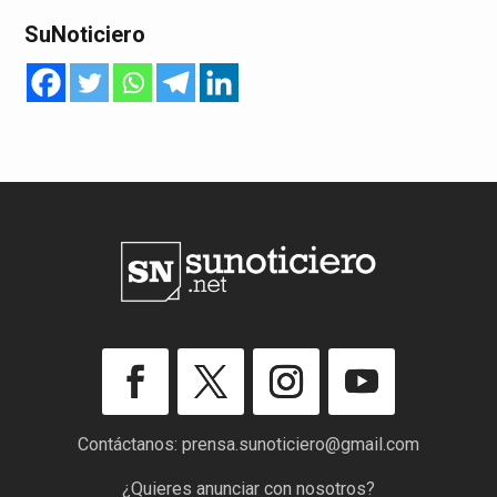
SuNoticiero
Contáctanos:
prensa.sunoticiero@gmail.com
¿Quieres anunciar con nosotros?