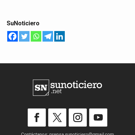
SuNoticiero
Contáctanos:
prensa.sunoticiero@gmail.com