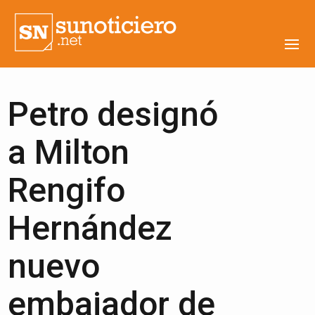
Petro designó
a Milton
Rengifo
Hernández
nuevo
embajador de