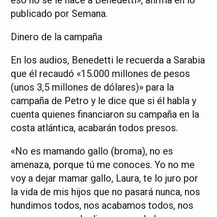
eso no se le hace a Benedetti», afirma en lo
publicado por Semana.
Dinero de la campaña
En los audios, Benedetti le recuerda a Sarabia
que él recaudó «15.000 millones de pesos
(unos 3,5 millones de dólares)» para la
campaña de Petro y le dice que si él habla y
cuenta quienes financiaron su campaña en la
costa atlántica, acabarán todos presos.
«No es mamando gallo (broma), no es
amenaza, porque tú me conoces. Yo no me
voy a dejar mamar gallo, Laura, te lo juro por
la vida de mis hijos que no pasará nunca, nos
hundimos todos, nos acabamos todos, nos