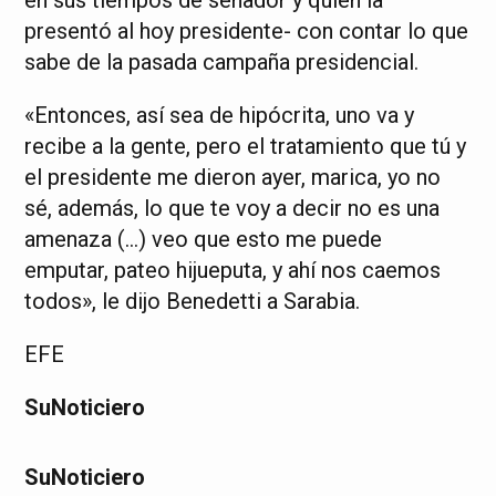
en sus tiempos de senador y quien la
presentó al hoy presidente- con contar lo que
sabe de la pasada campaña presidencial.
«Entonces, así sea de hipócrita, uno va y
recibe a la gente, pero el tratamiento que tú y
el presidente me dieron ayer, marica, yo no
sé, además, lo que te voy a decir no es una
amenaza (…) veo que esto me puede
emputar, pateo hijueputa, y ahí nos caemos
todos», le dijo Benedetti a Sarabia.
EFE
SuNoticiero
SuNoticiero