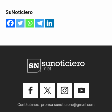
SuNoticiero
Contáctanos:
prensa.sunoticiero@gmail.com