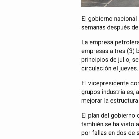
El gobierno nacional
semanas después de q
La empresa petrolera 
empresas a tres (3) b
principios de julio, 
circulación el jueves.
El vicepresidente co
grupos industriales, 
mejorar la estructur
El plan del gobierno
también se ha visto 
por fallas en dos de s