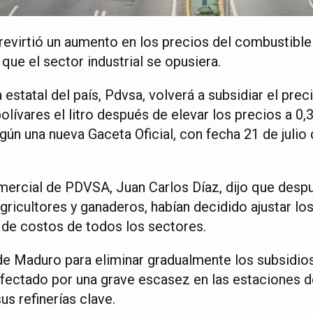
 revirtió un aumento en los precios del combustible
ue el sector industrial se opusiera.
estatal del país, Pdvsa, volverá a subsidiar el preci
olívares el litro después de elevar los precios a 0,3
según una nueva Gaceta Oficial, con fecha 21 de julio
mercial de PDVSA, Juan Carlos Díaz, dijo que desp
agricultores y ganaderos, habían decidido ajustar lo
a de costos de todos los sectores.
 de Maduro para eliminar gradualmente los subsidio
afectado por una grave escasez en las estaciones d
us refinerías clave.