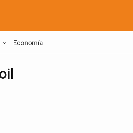
s
Economía
oil