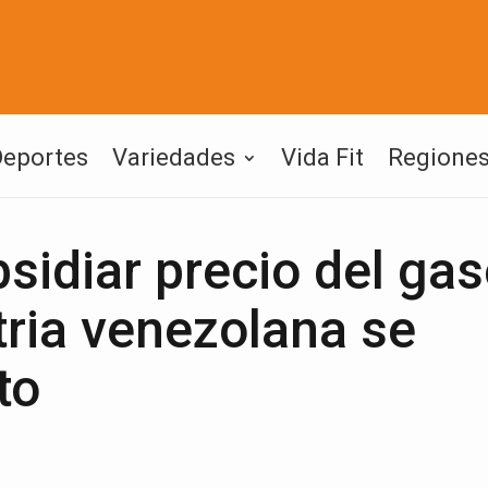
Deportes
Variedades
Vida Fit
Regione
sidiar precio del gas
tria venezolana se
to