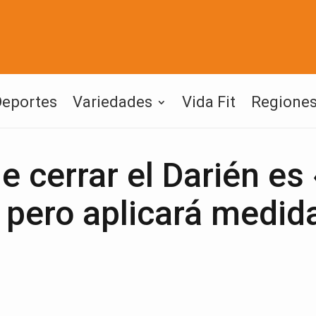
Deportes
Variedades
Vida Fit
Regione
 cerrar el Darién es
» pero aplicará medid