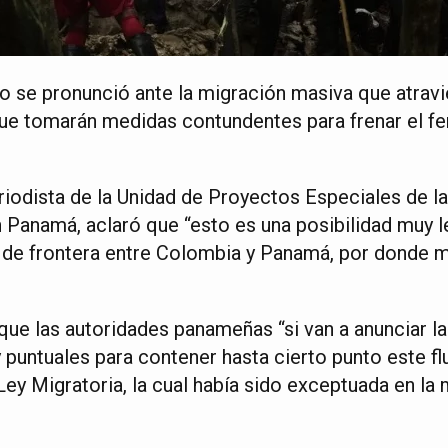
 se pronunció ante la migración masiva que atravi
que tomarán medidas contundentes para frenar el 
riodista de la Unidad de Proyectos Especiales de la
Panamá, aclaró que “esto es una posibilidad muy le
de frontera entre Colombia y Panamá, por donde m
que las autoridades panameñas “si van a anunciar 
puntuales para contener hasta cierto punto este fl
 Ley Migratoria, la cual había sido exceptuada en la