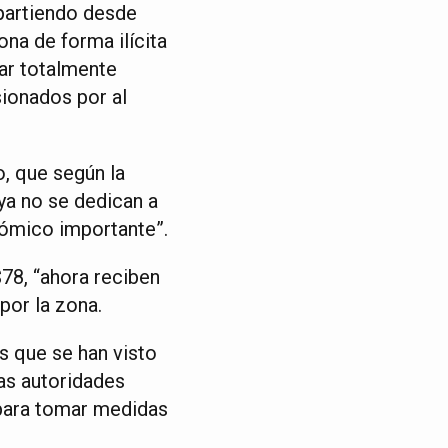
 partiendo desde
na de forma ilícita
ar totalmente
sionados por al
, que según la
ya no se dedican a
nómico importante”.
78, “ahora reciben
por la zona.
s que se han visto
as autoridades
 para tomar medidas