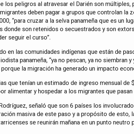
 los peligros al atravesar el Darién son múltiples,
migrantes deben pagar a grupos que controlan la zo
00, “para cruzar a la selva panameña que es un lug
os donde son retenidos o secuestrados y son extor
r seguir el curso”.
do en las comunidades indígenas que están de paso
riodista panameña, “ya no pescan, ya no siembran y 
s porque la migración ha generado un impacto eco
lias que tenían un estimado de ingreso mensual de $
por alimentar y hospedar a los migrantes que pasan 
 Rodríguez, señaló que son 6 países los involucrado
ración masiva de este paso y a propósito de esto, l
arricenses se reunirán mañana en un punto neutro