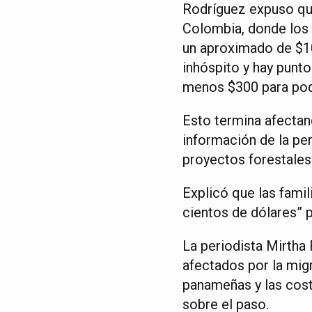
Rodríguez expuso que
Colombia, donde los 
un aproximado de $10
inhóspito y hay punt
menos $300 para pode
Esto termina afectan
información de la pe
proyectos forestale
Explicó que las fami
cientos de dólares” 
La periodista Mirtha
afectados por la mig
panameñas y las cost
sobre el paso.