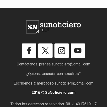
Contáctanos:
prensa.sunoticiero@gmail.com
¿Quieres anunciar con nosotros?
Escríbenos a:
mercadeo.sunoticiero@gmail.com
2016 © SuNoticiero.com
Todos los derechos reservados. Rif: J-40176191-7