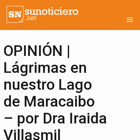
OPINIÓN |
Lágrimas en
nuestro Lago
de Maracaibo
– por Dra Iraida
Villasmil