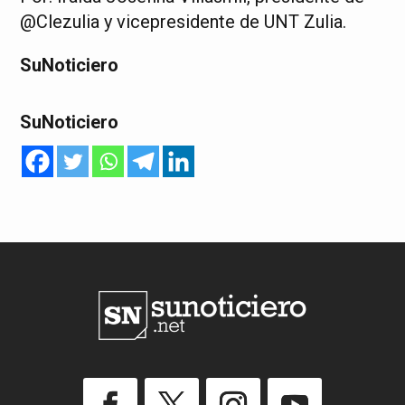
@Clezulia y vicepresidente de UNT Zulia.
SuNoticiero
SuNoticiero