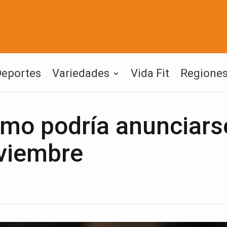
Deportes
Variedades
Vida Fit
Regione
imo podría anunciars
oviembre