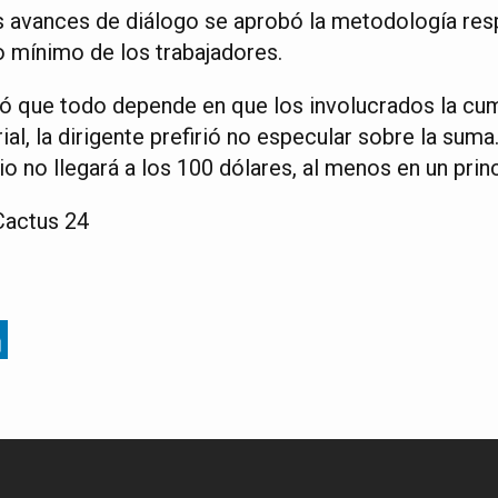
s avances de diálogo se aprobó la metodología resp
io mínimo de los trabajadores.
ió que todo depende en que los involucrados la cum
ial, la dirigente prefirió no especular sobre la sum
io no llegará a los 100 dólares, al menos en un princ
Cactus 24