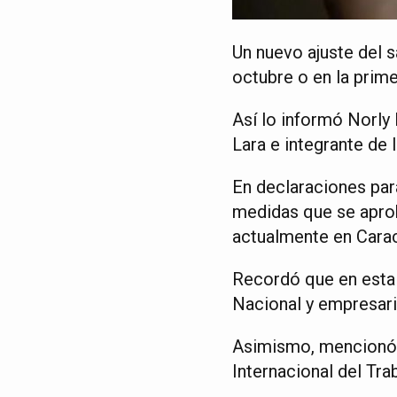
Un nuevo ajuste del s
octubre o en la prim
Así lo informó Norly
Lara e integrante de 
En declaraciones para
medidas que se aprob
actualmente en Cara
Recordó que en esta 
Nacional y empresari
Asimismo, mencionó q
Internacional del Trab