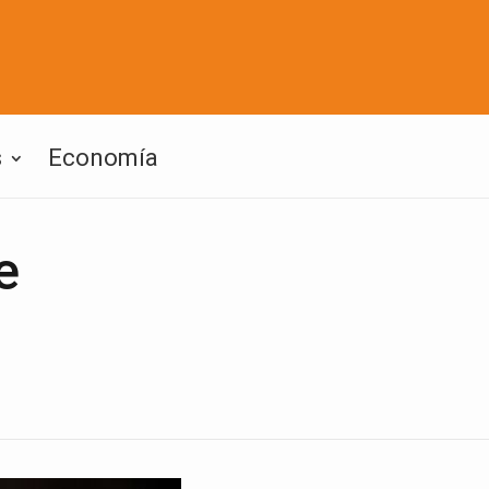
s
Economía
e