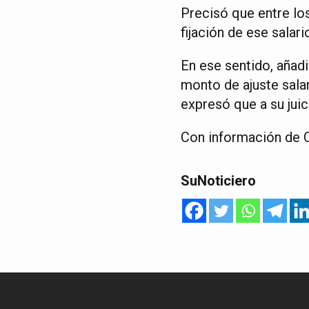
Precisó que entre lo
fijación de ese salar
En ese sentido, añad
monto de ajuste salar
expresó que a su juic
Con información de 
SuNoticiero