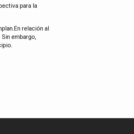
ectiva para la
plan.En relación al
a. Sin embargo,
ipio.