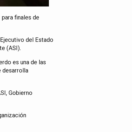
 para finales de
 Ejecutivo del Estado
te (ASI).
uerdo es una de las
 desarrolla
ASI, Gobierno
ganización