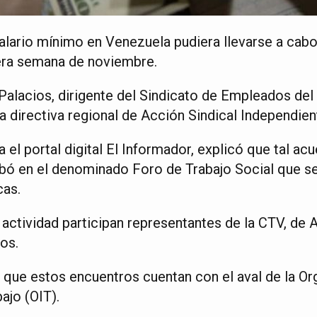
alario mínimo en Venezuela pudiera llevarse a cabo
era semana de noviembre.
 Palacios, dirigente del Sindicato de Empleados del
la directiva regional de Acción Sindical Independien
 el portal digital El Informador, explicó que tal ac
ó en el denominado Foro de Trabajo Social que se
cas.
actividad participan representantes de la CTV, de 
os.
ue estos encuentros cuentan con el aval de la Or
ajo (OIT).