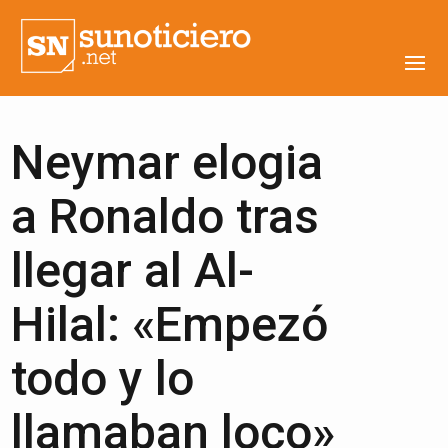
Neymar elogia
a Ronaldo tras
llegar al Al-
Hilal: «Empezó
todo y lo
llamaban loco»