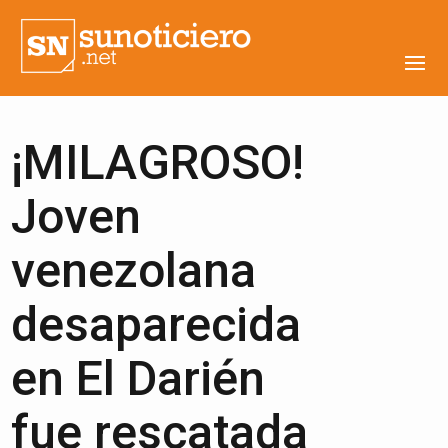
¡MILAGROSO!
Joven
venezolana
desaparecida
en El Darién
fue rescatada