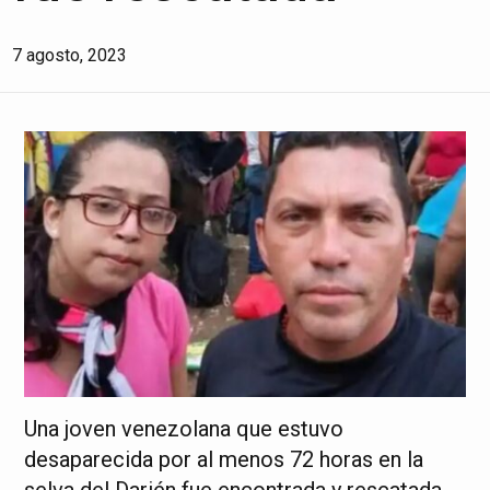
7 agosto, 2023
Una joven venezolana que estuvo
desaparecida por al menos 72 horas en la
selva del Darién fue encontrada y rescatada