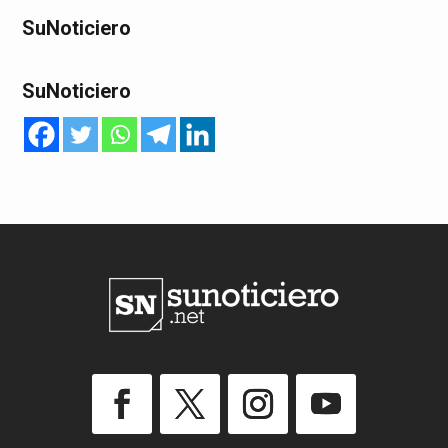
SuNoticiero
SuNoticiero