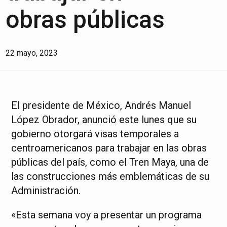
obras públicas
22 mayo, 2023
El presidente de México, Andrés Manuel
López Obrador, anunció este lunes que su
gobierno otorgará visas temporales a
centroamericanos para trabajar en las obras
públicas del país, como el Tren Maya, una de
las construcciones más emblemáticas de su
Administración.
«Esta semana voy a presentar un programa