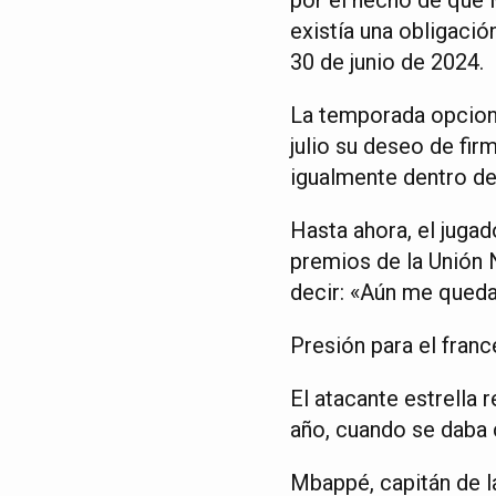
existía una obligació
30 de junio de 2024.
La temporada opciona
julio su deseo de fir
igualmente dentro de
Hasta ahora, el jugad
premios de la Unión N
decir: «Aún me queda
Presión para el franc
El atacante estrella
año, cuando se daba c
Mbappé, capitán de l