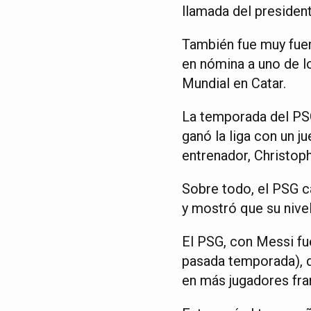
llamada del president
También fue muy fuert
en nómina a uno de l
Mundial en Catar.
La temporada del PSG
ganó la liga con un j
entrenador, Christoph
Sobre todo, el PSG c
y mostró que su nivel
El PSG, con Messi fu
pasada temporada), q
en más jugadores fra