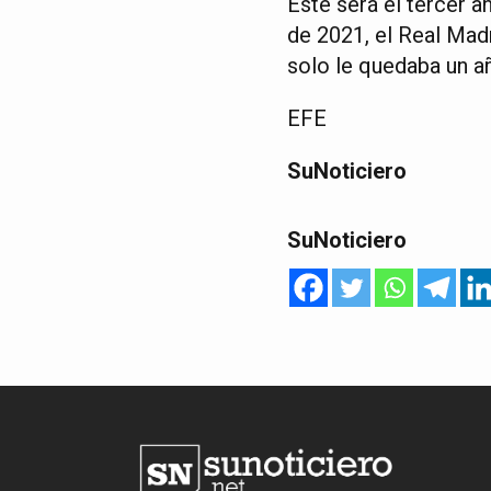
Este será el tercer a
de 2021, el Real Madr
solo le quedaba un a
EFE
SuNoticiero
SuNoticiero