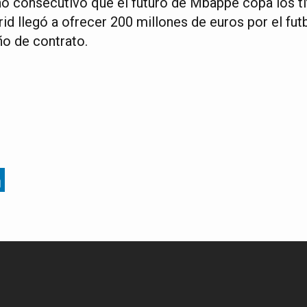
ño consecutivo que el futuro de Mbappé copa los tit
id llegó a ofrecer 200 millones de euros por el futbo
ño de contrato.