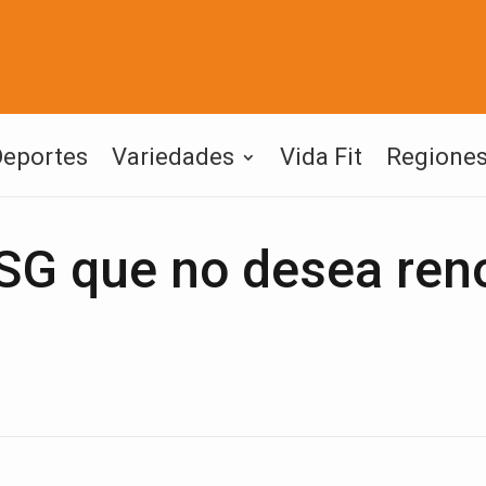
Deportes
Variedades
Vida Fit
Regione
SG que no desea ren