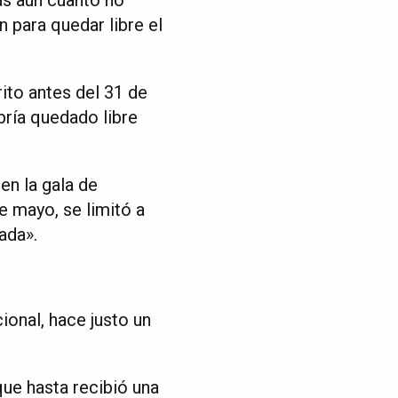
n para quedar libre el
ito antes del 31 de
abría quedado libre
en la gala de
e mayo, se limitó a
ada».
ional, hace justo un
ue hasta recibió una