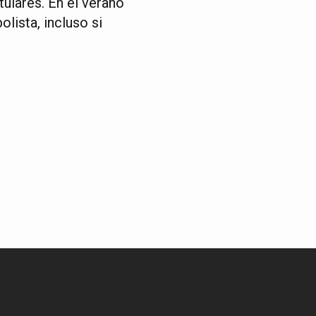
ulares. En el verano
lista, incluso si