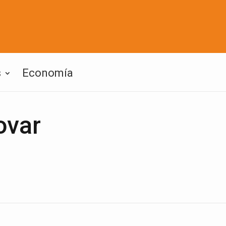
s
Economía
ovar