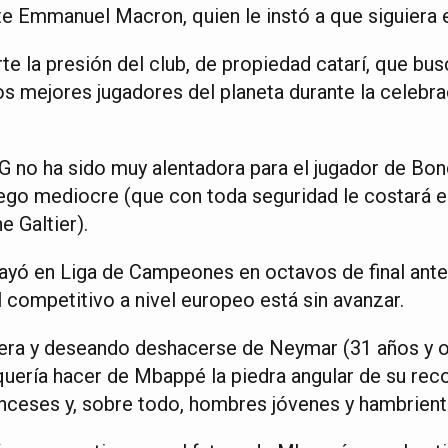
e Emmanuel Macron, quien le instó a que siguiera e
e la presión del club, de propiedad catarí, que bu
os mejores jugadores del planeta durante la celebr
 no ha sido muy alentadora para el jugador de Bond
uego mediocre (que con toda seguridad le costará e
e Galtier).
ayó en Liga de Campeones en octavos de final ante
 competitivo a nivel europeo está sin avanzar.
era y deseando deshacerse de Neymar (31 años y ot
uería hacer de Mbappé la piedra angular de su rec
nceses y, sobre todo, hombres jóvenes y hambriento