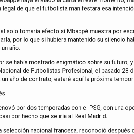
n legal de que el futbolista manifestara esa intenció
l solo tomaría efecto sí Mbappé muestra por escr
marla, por lo que si hubiera mantenido su silencio h
 un año.
or se había mostrado enigmático sobre su futuro, y 
acional de Futbolistas Profesional, el pasado 28 d
 un año de contrato, estaré aquí la próxima tempor
és
 renovó por dos temporadas con el PSG, con una opc
asi por hecho que se iría al Real Madrid.
a selección nacional francesa, reconoció después q