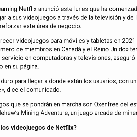
eaming Netflix anunció este lunes que ha comenzad
ar a sus videojuegos a través de la televisión y de
 reforzar este área de negocio.
recer videojuegos para móviles y tabletas en 2021 y
úmero de miembros en Canadá y el Reino Unido» te
e servicio en computadoras y televisiones, aseguró 
 en su página.
uro para llegar a donde están los usuarios, con un
e», dice el comunicado.
uegos que se pondrán en marcha son Oxenfree del es
olehew’s Mining Adventure, un juego arcade de miner
los videojuegos de Netflix?