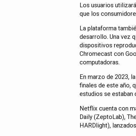
Los usuarios utiliza
que los consumidores
La plataforma tambié
desarrollo. Una vez q
dispositivos reprodu
Chromecast con Googl
computadoras.
En marzo de 2023, la
finales de este año,
estudios se estaban 
Netflix cuenta con m
Daily (ZeptoLab), Th
HARDlight), lanzados