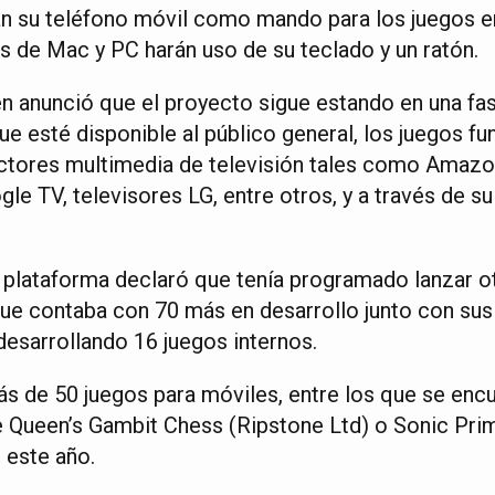
rán su teléfono móvil como mando para los juegos en
 de Mac y PC harán uso de su teclado y un ratón.
n anunció que el proyecto sigue estando en una f
ue esté disponible al público general, los juegos fu
ctores multimedia de televisión tales como Amazon
e TV, televisores LG, entre otros, y a través de su
 plataforma declaró que tenía programado lanzar o
 que contaba con 70 más en desarrollo junto con sus
desarrollando 16 juegos internos.
ás de 50 juegos para móviles, entre los que se enc
e Queen’s Gambit Chess (Ripstone Ltd) o Sonic Pr
 este año.