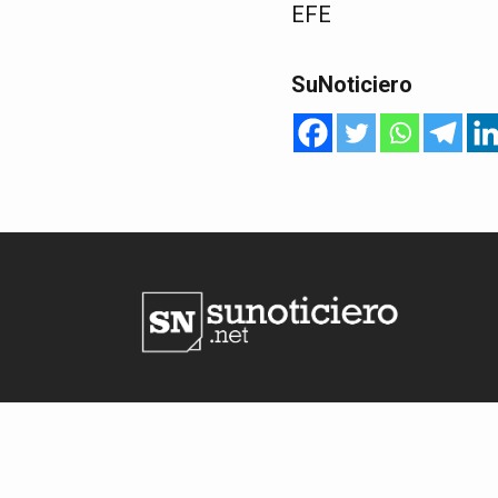
EFE
SuNoticiero