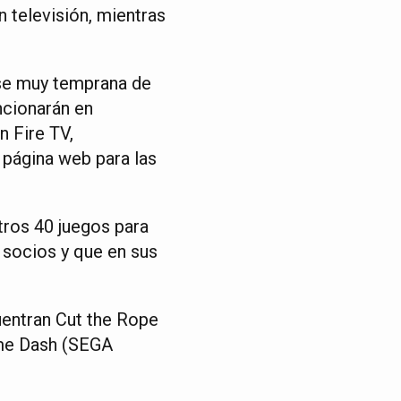
 televisión, mientras
ase muy temprana de
ncionarán en
 Fire TV,
 página web para las
tros 40 juegos para
 socios y que en sus
uentran Cut the Rope
ime Dash (SEGA