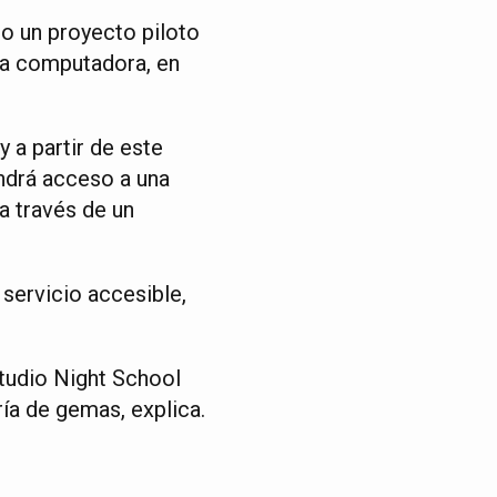
o un proyecto piloto
 la computadora, en
 a partir de este
ndrá acceso a una
a través de un
 servicio accesible,
tudio Night School
ía de gemas, explica.