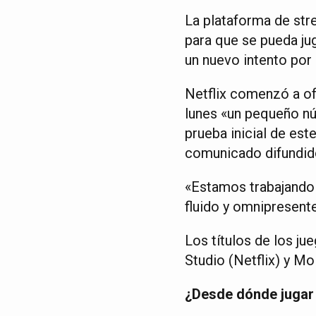
La plataforma de str
para que se pueda jug
un nuevo intento por
Netflix comenzó a of
lunes «un pequeño n
prueba inicial de est
comunicado difundido
«Estamos trabajando d
fluido y omnipresent
Los títulos de los j
Studio (Netflix) y M
¿Desde dónde jugar 