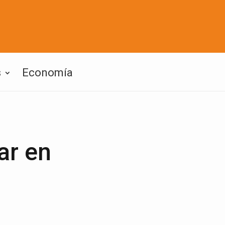
s
Economía
ar en