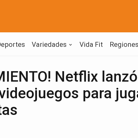
Deportes
Variedades
Vida Fit
Regione
ENTO! Netflix lanzó
 videojuegos para jug
tas