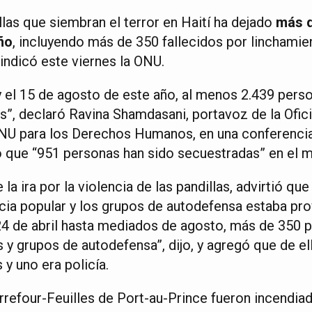
llas que siembran el terror en Haití ha dejado
más d
año
, incluyendo más de 350 fallecidos por linchamie
 indicó este viernes la ONU.
 y el 15 de agosto de este año, al menos 2.439 pers
s”, declaró Ravina Shamdasani, portavoz de la Ofici
NU para los Derechos Humanos, en una conferencia
o que “951 personas han sido secuestradas” en el 
la ira por la violencia de las pandillas, advirtió qu
cia popular y los grupos de autodefensa estaba p
 24 de abril hasta mediados de agosto, más de 350 
 y grupos de autodefensa”, dijo, y agregó que de el
 y uno era policía.
rrefour-Feuilles de Port-au-Prince fueron incendia