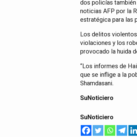
dos policías también
noticias AFP por la 
estratégica para las p
Los delitos violentos
violaciones y los rob
provocado la huida de
“Los informes de Hai
que se inflige a la p
Shamdasani.
SuNoticiero
SuNoticiero