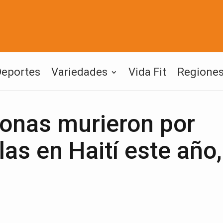
Deportes
Variedades
Vida Fit
Regione
onas murieron por
las en Haití este año,