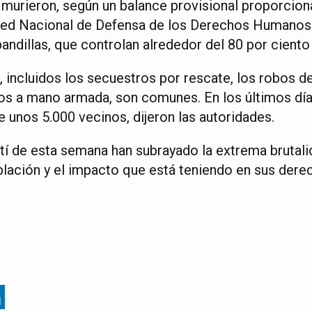
 murieron, según un balance provisional proporcion
Red Nacional de Defensa de los Derechos Humanos. 
andillas, que controlan alrededor del 80 por ciento 
, incluidos los secuestros por rescate, los robos de
os a mano armada, son comunes. En los últimos días
 unos 5.000 vecinos, dijeron las autoridades.
tí de esta semana han subrayado la extrema brutalid
oblación y el impacto que está teniendo en sus der