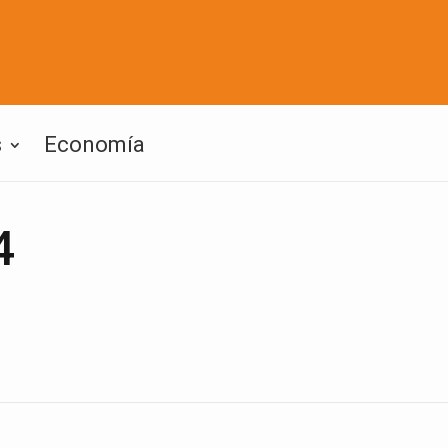
s
Economía
4