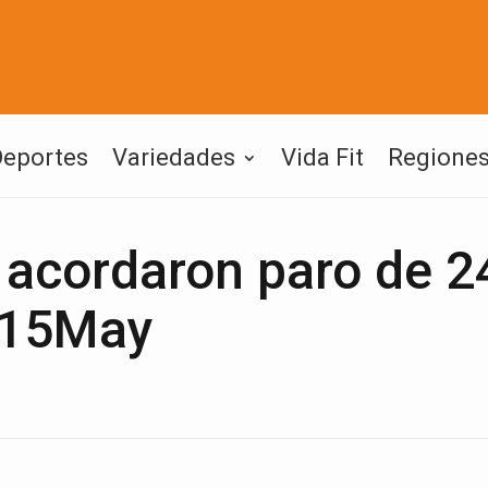
Deportes
Variedades
Vida Fit
Regione
 acordaron paro de 2
#15May