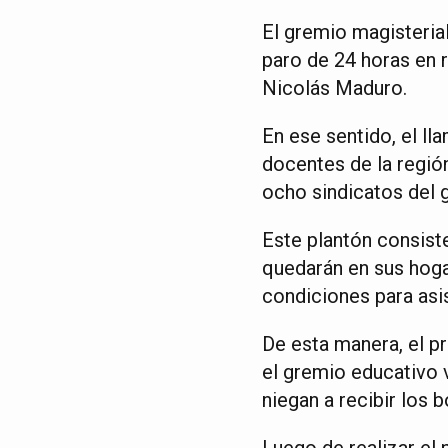
El gremio magisterial
paro de 24 horas en 
Nicolás Maduro.
En ese sentido, el ll
docentes de la regió
ocho sindicatos del 
Este plantón consist
quedarán en sus hoga
condiciones para asist
De esta manera, el pr
el gremio educativo 
niegan a recibir los
Luego de realizar el 