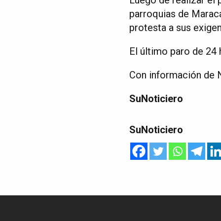
parroquias de Maracai
protesta a sus exigen
El último paro de 24 
Con información de N
SuNoticiero
SuNoticiero