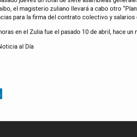
bo, el magisterio zuliano llevará a cabo otro “Plant
cias para la firma del contrato colectivo y salarios
horas en el Zulia fue el pasado 10 de abril, hace un
oticia al Día