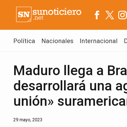
Política
Nacionales
Internacional
Maduro llega a Bra
desarrollará una a
unión» surameric
29 mayo, 2023