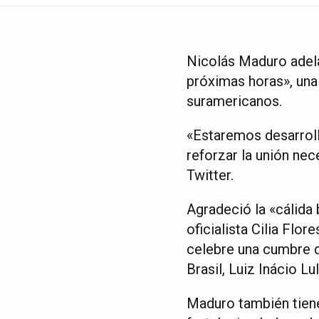
Nicolás Maduro adelan
próximas horas», una 
suramericanos.
«Estaremos desarroll
reforzar la unión nec
Twitter.
Agradeció la «cálida 
oficialista Cilia Flo
celebre una cumbre d
Brasil, Luiz Inácio Lu
Maduro también tiene