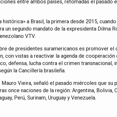
laciones entre ambos países, retomadas el pasado e
ta histórica» a Brasil, la primera desde 2015, cuando
ra un segundo mandato de la expresidenta Dilma R
 venezolano VTV.
mbre de presidentes suramericanos es promover el 
ón, con vistas a reactivar la agenda de cooperació
co, defensa, lucha contra el crimen transnacional, i
según la Cancillería brasileña.
o, Mauro Vieira, señaló el pasado miércoles que su p
ras once naciones de la región: Argentina, Bolivia, 
aguay, Perú, Surinam, Uruguay y Venezuela.