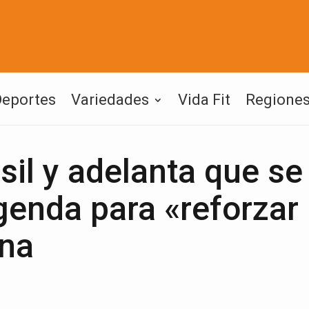
Deportes
Variedades
Vida Fit
Regione
sil y adelanta que se
genda para «reforzar 
ana