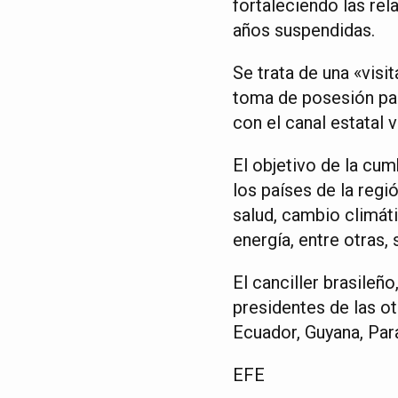
fortaleciendo las re
años suspendidas.
Se trata de una «visi
toma de posesión pa
con el canal estatal
El objetivo de la cu
los países de la regi
salud, cambio climáti
energía, entre otras, 
El canciller brasileñ
presidentes de las ot
Ecuador, Guyana, Par
EFE