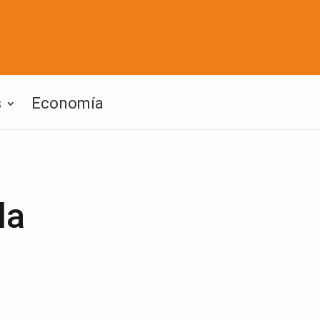
s
Economía
la