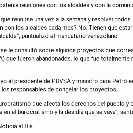
ostenía reuniones con los alcaldes y con la comuni
n que reunirse una vez a la semana y resolver todos
en con los alcaldes cada mes? No. Tienen que est
alcalde”, puntualizó el mandatario venezolano.
 se le consultó sobre algunos proyectos que corr
) que fueron abandonados, lo que fue totalmente r
uyó al presidente de PDVSA y ministro para Petróleo
a los responsables de congelar los proyectos.
burocratismo que afecta los derechos del pueblo y c
 en el burocratismo y la desidia que se vaya”, sent
oticia al Día