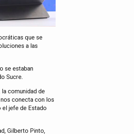
ocráticas que se
luciones a las
do se estaban
do Sucre.
a la comunidad de
e nos conecta con los
 el jefe de Estado
d, Gilberto Pinto,