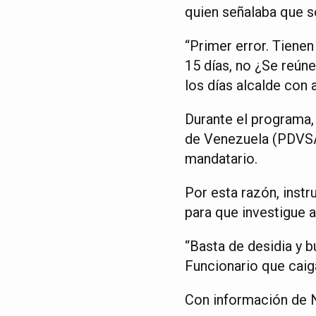
quien señalaba que s
“Primer error. Tiene
15 días, no ¿Se reún
los días alcalde con 
Durante el programa,
de Venezuela (PDVSA
mandatario.
Por esta razón, instr
para que investigue 
“Basta de desidia y 
Funcionario que caiga
Con información de N