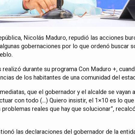
República, Nicolás Maduro, repudió las acciones bur
 algunas gobernaciones por lo que ordenó buscar so
eblo.
s realizó durante su programa Con Maduro +, cuan
ncias de los habitantes de una comunidad del esta
nmediatas, que el gobernador y el alcalde se vayan 
tuar con todo (…) Quiero insistir, el 1×10 es lo qu
s problemas reales que hay que solucionar”, recalcó
tionó las declaraciones del gobernador de la entida