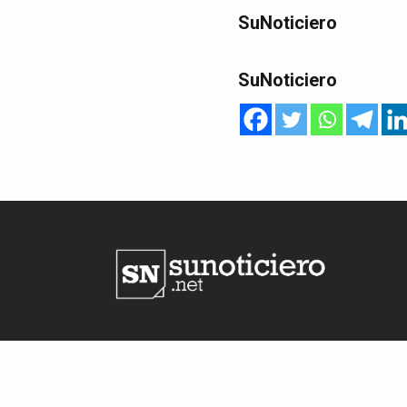
SuNoticiero
SuNoticiero