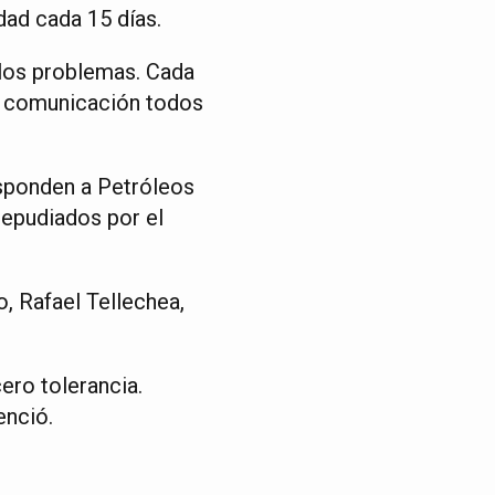
dad cada 15 días.
 los problemas. Cada
ar comunicación todos
esponden a Petróleos
epudiados por el
, Rafael Tellechea,
ero tolerancia.
enció.