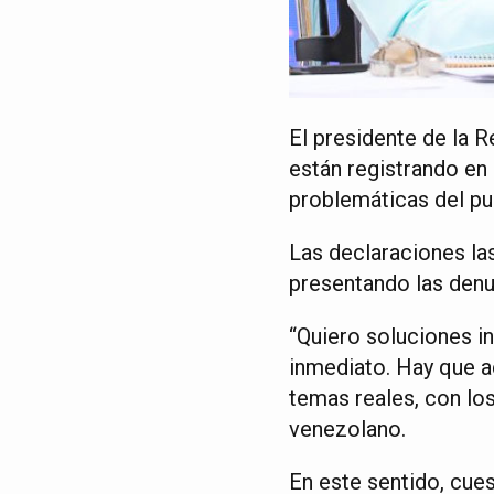
El presidente de la 
están registrando en
problemáticas del pu
Las declaraciones la
presentando las denu
“Quiero soluciones i
inmediato. Hay que ac
temas reales, con lo
venezolano.
En este sentido, cues