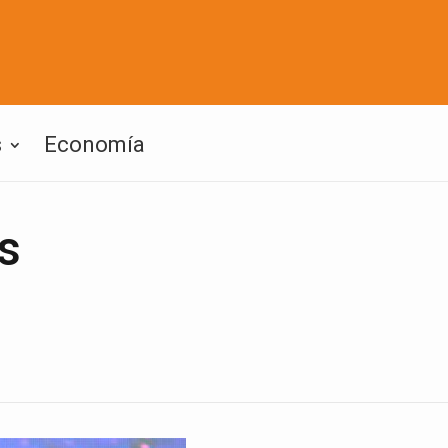
s
Economía
s