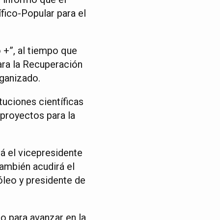
fico-Popular para el
 +”, al tiempo que
para la Recuperación
rganizado.
tuciones científicas
 proyectos para la
rá el vicepresidente
también acudirá el
óleo y presidente de
o para avanzar en la