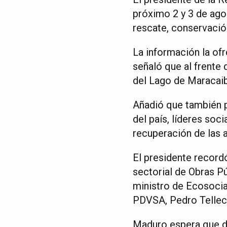
próximo 2 y 3 de ago
rescate, conservació
La información la of
señaló que al frente 
del Lago de Maracaibo
Añadió que también pa
del país, líderes soc
recuperación de las a
El presidente recordó
sectorial de Obras Pú
ministro de Ecosocia
PDVSA, Pedro Tellec
Maduro espera que de