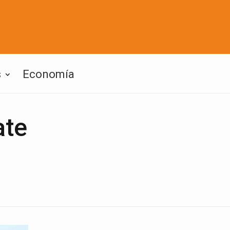
s
Economía
ate