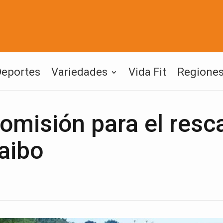
Deportes
Variedades
Vida Fit
Regione
omisión para el resc
aibo