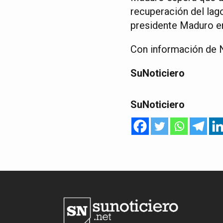
recuperación del lago
presidente Maduro en
Con información de N
SuNoticiero
SuNoticiero