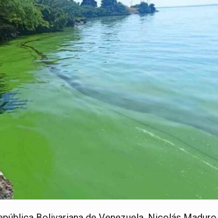
República Bolivariana de Venezuela, Nicolás Maduro