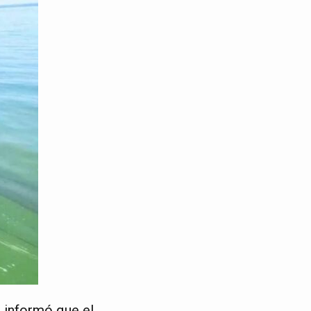
, informó que el