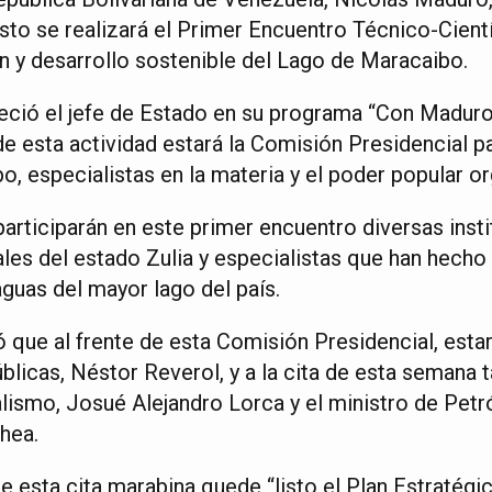
sto se realizará el Primer Encuentro Técnico-Cientí
n y desarrollo sostenible del Lago de Maracaibo.
reció el jefe de Estado en su programa “Con Maduro
de esta actividad estará la Comisión Presidencial 
, especialistas en la materia y el poder popular o
rticiparán en este primer encuentro diversas insti
iales del estado Zulia y especialistas que han hecho
guas del mayor lago del país.
 que al frente de esta Comisión Presidencial, esta
blicas, Néstor Reverol, y a la cita de esta semana 
lismo, Josué Alejandro Lorca y el ministro de Petr
hea.
 esta cita marabina quede “listo el Plan Estratégic