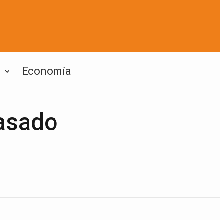
s
Economía
casado