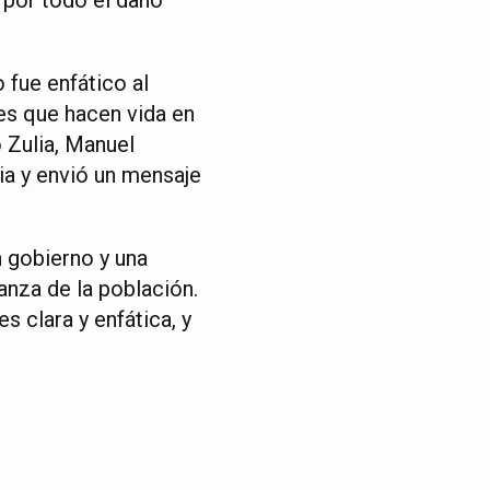
 fue enfático al
es que hacen vida en
 Zulia, Manuel
ia y envió un mensaje
n gobierno y una
nza de la población.
s clara y enfática, y