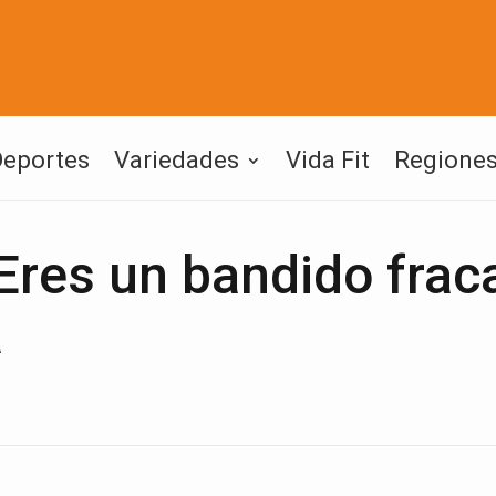
Deportes
Variedades
Vida Fit
Regione
Eres un bandido fra
a