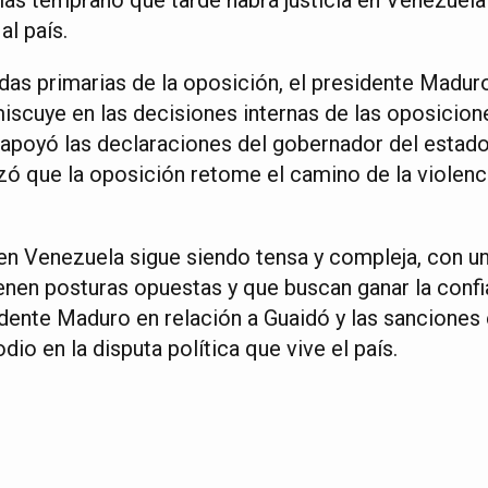
l país.
das primarias de la oposición, el presidente Maduro
miscuye en las decisiones internas de las oposicion
, apoyó las declaraciones del gobernador del estado
zó que la oposición retome el camino de la violenc
.
 en Venezuela sigue siendo tensa y compleja, con u
nen posturas opuestas y que buscan ganar la confia
dente Maduro en relación a Guaidó y las sanciones e
io en la disputa política que vive el país.