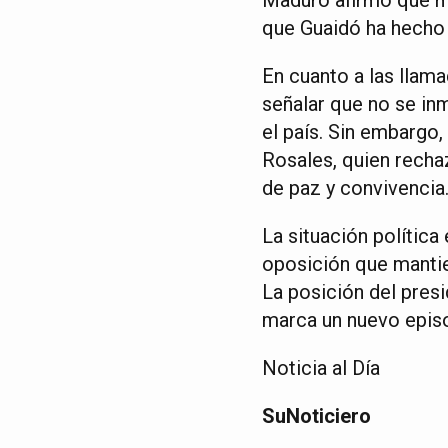
que Guaidó ha hecho a
En cuanto a las llama
señalar que no se in
el país. Sin embargo
Rosales, quien recha
de paz y convivencia
La situación política
oposición que mantie
La posición del presi
marca un nuevo episod
Noticia al Día
SuNoticiero