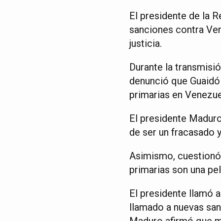
El presidente de la 
sanciones contra Ven
justicia.
Durante la transmisi
denunció que Guaidó 
primarias en Venezue
El presidente Maduro 
de ser un fracasado y
Asimismo, cuestionó l
primarias son una pe
El presidente llamó 
llamado a nuevas sanc
Maduro afirmó que má