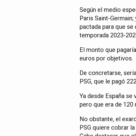
Según el medio espec
Paris Saint-Germain; 
pactada para que se 
temporada 2023-202
El monto que pagaría
euros por objetivos.
De concretarse, sería
PSG, que le pagó 222
Ya desde España se v
pero que era de 120 
No obstante, el exar
PSG quiere cobrar la
Cabe destacar que al 