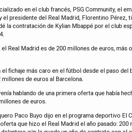
ializado en el club francés, PSG Community, el emi
y el presidente del Real Madrid, Florentino Pérez, t
dé la contratación de Kylian Mbappé por el club esp
4.
 el Real Madrid es de 200 millones de euros, más o
 el fichaje más caro en el fútbol desde el paso del
 millones de euros al Barcelona.
enía hablando de una primera oferta que había hecho
millones de euros.
quero Paco Buyo dijo en el programa deportivo El Ch
 oferta que hizo el Real Madrid el año pasado: 200 
delantero aún le queda un año de contrato con el c