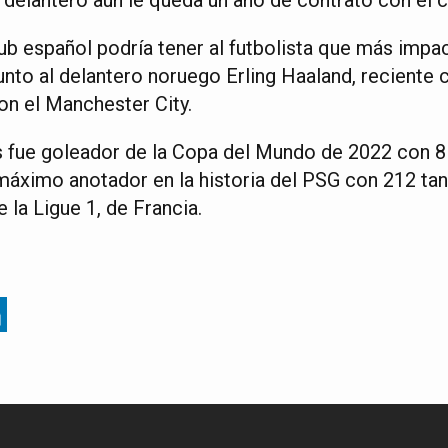
lub español podría tener al futbolista que más imp
junto al delantero noruego Erling Haaland, reciente
n el Manchester City.
s fue goleador de la Copa del Mundo de 2022 con 
 máximo anotador en la historia del PSG con 212 ta
 la Ligue 1, de Francia.