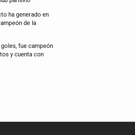
acto ha generado en
 campeón de la
8 goles, fue campeón
ntos y cuenta con