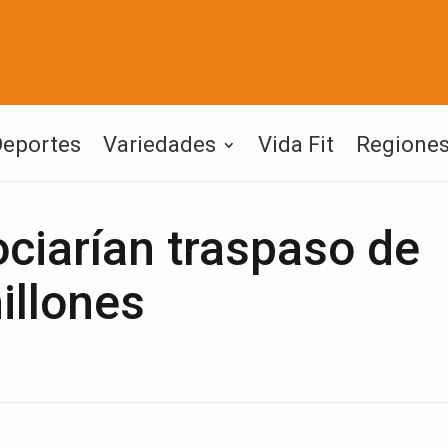
Deportes
Variedades
Vida Fit
Regione
ciarían traspaso de
illones