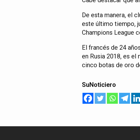
De esta manera, el c
este último tiempo, 
Champions League co
El francés de 24 año
en Rusia 2018, es el
cinco botas de oro de
SuNoticiero