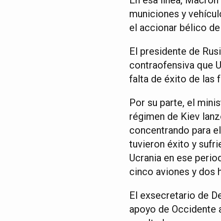
municiones y vehícul
el accionar bélico d
El presidente de Rus
contraofensiva que 
falta de éxito de las
Por su parte, el min
régimen de Kiev lanzó
concentrando para el
tuvieron éxito y sufri
Ucrania en ese perio
cinco aviones y dos 
El exsecretario de D
apoyo de Occidente a 