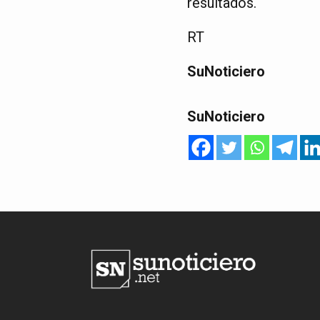
resultados.
RT
SuNoticiero
SuNoticiero