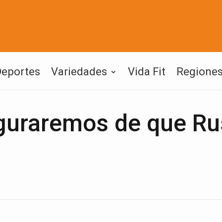
Deportes
Variedades
Vida Fit
Regione
guraremos de que Ru