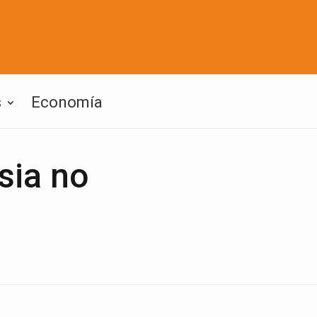
s
Economía
sia no