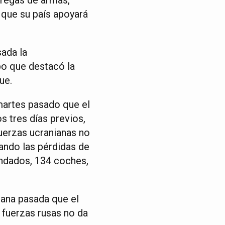
 que su país apoyará
sada la
o que destacó la
ue.
 martes pasado que el
s tres días previos,
uerzas ucranianas no
tuando las pérdidas de
indados, 134 coches,
mana pasada que el
 fuerzas rusas no da