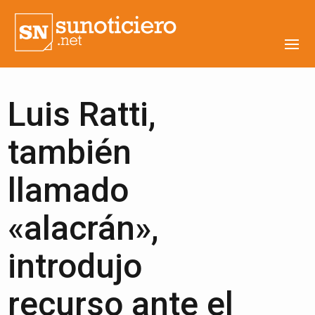
Luis Ratti,
también
llamado
«alacrán»,
introdujo
recurso ante el