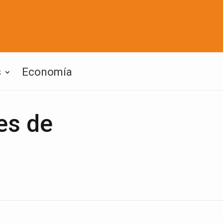
s
Economía
es de