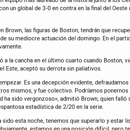
con un global de 3-0 en contra en la final del Oeste
n Brown, las figuras de Boston, tendrán que recuper
 de su mediocre actuación del domingo. En el part
ivamente.
tó a la cancha en el último cuarto cuando Boston, 
 Este, aceptó su derrota sin paliativos.
empezar. Es una decepción evidente, defraudamos a 
tros mismos, y fue colectivo. Podríamos ponernos 
d ha sido vergonzoso», admitió Brown, quien falló 
espantosa estadística de 2/20 en la serie.
 sido esta noche, tenemos que superarlo y estar l
Obviamente, estamos en una posición difícil, pero 