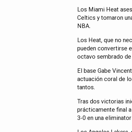
Los Miami Heat ases
Celtics y tomaron una 
NBA.
Los Heat, que no nec
pueden convertirse en
octavo sembrado de 
El base Gabe Vincent
actuación coral de lo
tantos.
Tras dos victorias i
prácticamente final 
3-0 en una eliminator
Los Angeles Lakers, e