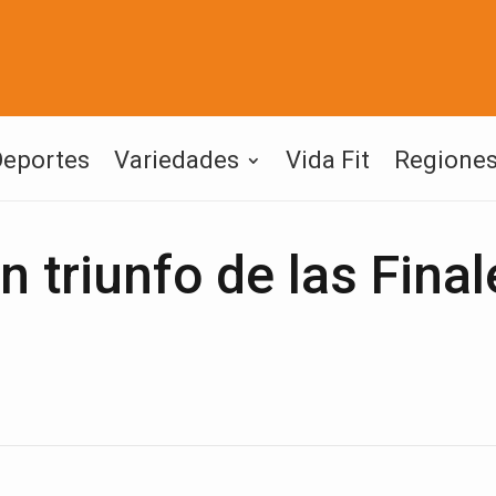
Deportes
Variedades
Vida Fit
Regione
n triunfo de las Final