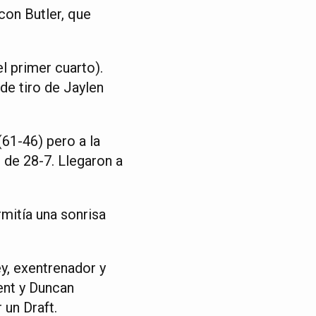
con Butler, que
l primer cuarto).
de tiro de Jaylen
(61-46) pero a la
 de 28-7. Llegaron a
rmitía una sonrisa
ey, exentrenador y
ent y Duncan
 un Draft.