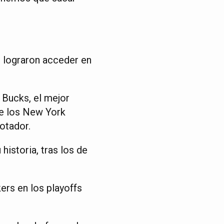
o lograron acceder en
Bucks, el mejor
de los New York
notador.
historia, tras los de
ers en los playoffs