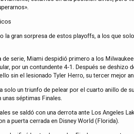
uperarnos».
icos
o la gran sorpresa de estos playoffs, a los que sol
de serie, Miami despidió primero a los Milwaukee 
gular, por un contundente 4-1. Después se deshizo 
ello sin el lesionado Tyler Herro, su tercer mejor a
solo un triunfo de pelear por el cuarto anillo de su 
n unas séptimas Finales.
nales se saldó con una derrota ante Los Angeles Lak
n a puerta cerrada en Disney World (Florida).