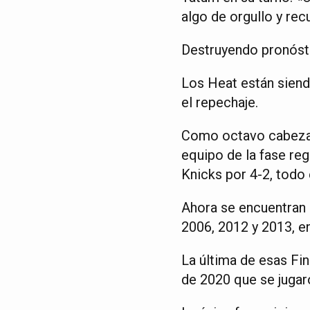
algo de orgullo y rec
Destruyendo pronóst
Los Heat están siend
el repechaje.
Como octavo cabeza 
equipo de la fase re
Knicks por 4-2, todo 
Ahora se encuentran a 
2006, 2012 y 2013, e
La última de esas Fi
de 2020 que se jugaro