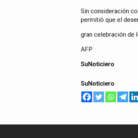
Sin consideración con 
permitió que el dese
gran celebración de 
AFP
SuNoticiero
SuNoticiero