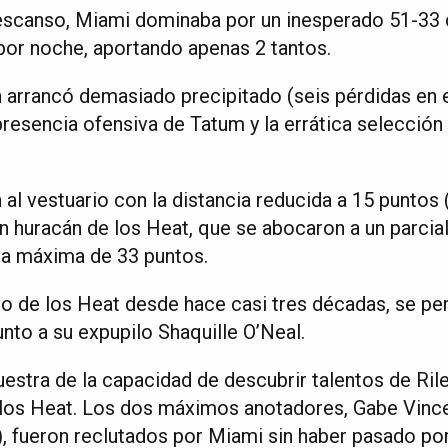
escanso, Miami dominaba por un inesperado 51-33 
or noche, aportando apenas 2 tantos.
n arrancó demasiado precipitado (seis pérdidas en e
presencia ofensiva de Tatum y la errática selección 
 al vestuario con la distancia reducida a 15 puntos 
n huracán de los Heat, que se abocaron a un parcial
ja máxima de 33 puntos.
cto de los Heat desde hace casi tres décadas, se pe
unto a su expupilo Shaquille O’Neal.
uestra de la capacidad de descubrir talentos de Ril
 los Heat. Los dos máximos anotadores, Gabe Vinc
, fueron reclutados por Miami sin haber pasado por