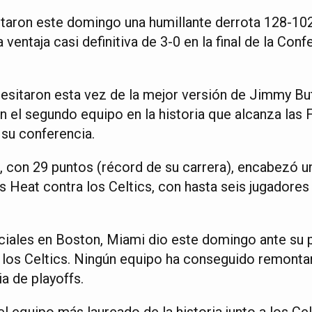
taron este domingo una humillante derrota 128-102
ventaja casi definitiva de 3-0 en la final de la Conf
esitaron esta vez de la mejor versión de Jimmy But
 el segundo equipo en la historia que alcanza las F
su conferencia.
, con 29 puntos (récord de su carrera), encabezó u
s Heat contra los Celtics, con hasta seis jugadore
niciales en Boston, Miami dio este domingo ante su 
a los Celtics. Ningún equipo ha conseguido remonta
ia de playoffs.
l equipo más laureado de la historia junto a los Cel