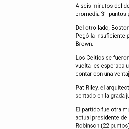
A seis minutos del d
promedia 31 puntos p
Del otro lado, Bosto
Pegó la insuficiente 
Brown.
Los Celtics se fueron
vuelta les esperaba u
contar con una venta
Pat Riley, el arquite
sentado en la grada j
El partido fue otra m
actual presidente de
Robinson (22 puntos)