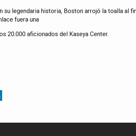
su legendaria historia, Boston arrojó la toalla al fi
nlace fuera una
los 20.000 aficionados del Kaseya Center.