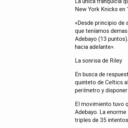
La única franquicia 
New York Knicks en 1
«Desde principio de 
que teníamos demasia
Adebayo (13 puntos)
hacia adelante».
La sonrisa de Riley
En busca de respuesta
quinteto de Celtics a
perímetro y disponer
El movimiento tuvo q
Adebayo. La enorme e
triples de 35 intentos