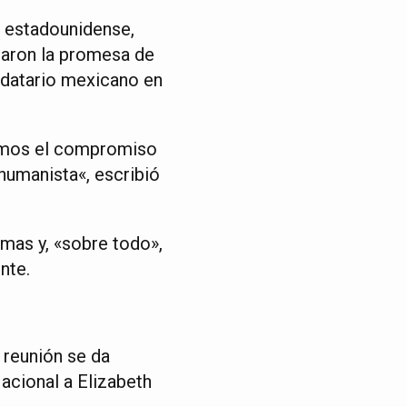
 estadounidense,
rmaron la promesa de
ndatario mexicano en
mamos el compromiso
humanista«, escribió
rmas y, «sobre todo»,
nte.
 reunión se da
acional a Elizabeth