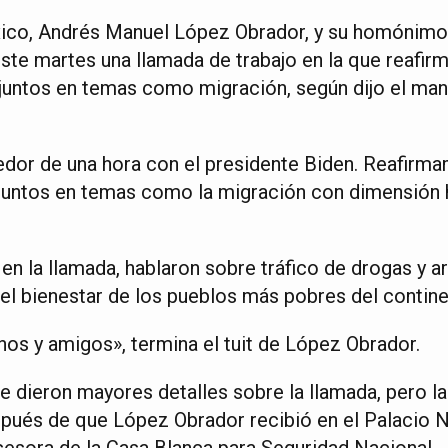
xico, Andrés Manuel López Obrador, y su homónimo
este martes una llamada de trabajo en la que reafi
 juntos en temas como migración, según dijo el ma
dor de una hora con el presidente Biden. Reafir
 juntos en temas como la migración con dimensión 
en la llamada, hablaron sobre tráfico de drogas y a
el bienestar de los pueblos más pobres del contine
s y amigos», termina el tuit de López Obrador.
 dieron mayores detalles sobre la llamada, pero la
pués de que López Obrador recibió en el Palacio N
esora de la Casa Blanca para Seguridad Nacional.