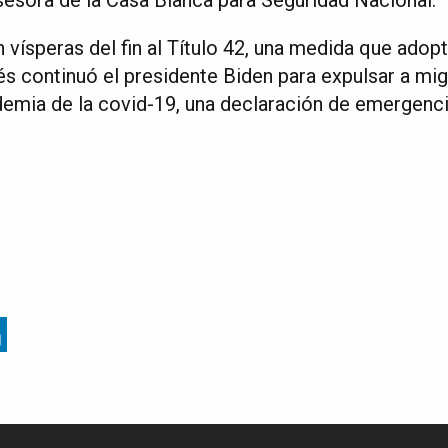
n vísperas del fin al Título 42, una medida que ado
s continuó el presidente Biden para expulsar a mig
emia de la covid-19, una declaración de emergenci