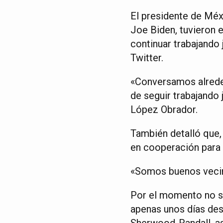
El presidente de Mé
Joe Biden, tuvieron 
continuar trabajando
Twitter.
«Conversamos alrede
de seguir trabajando
López Obrador.
También detalló que, 
en cooperación para 
«Somos buenos vecino
Por el momento no se
apenas unos días des
Sherwood-Randall, as