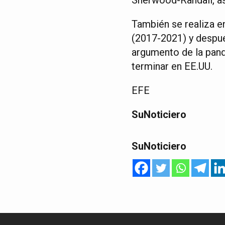
También se realiza e
(2017-2021) y despué
argumento de la pand
terminar en EE.UU.
EFE
SuNoticiero
SuNoticiero