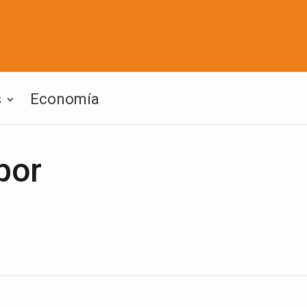
s
Economía
por