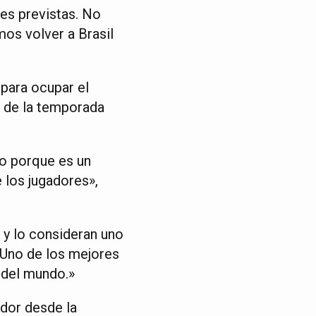
es previstas. No
os volver a Brasil
 para ocupar el
l de la temporada
o porque es un
 los jugadores»,
 y lo consideran uno
 Uno de los mejores
 del mundo.»
ador desde la