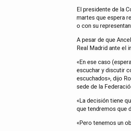
El presidente de la 
martes que espera re
o con su representant
A pesar de que Ancel
Real Madrid ante el i
«En ese caso (espera
escuchar y discutir c
escuchados», dijo Ro
sede de la Federació
«La decisión tiene qu
que tendremos que dis
«Pero tenemos un obje