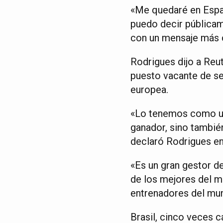
«Me quedaré en Españ
puedo decir públicam
con un mensaje más c
Rodrigues dijo a Reu
puesto vacante de sel
europea.
«Lo tenemos como un
ganador, sino también
declaró Rodrigues en
«Es un gran gestor d
de los mejores del m
entrenadores del mun
Brasil, cinco veces c