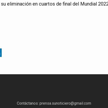
s su eliminación en cuartos de final del Mundial 202
Contáctanos:
prensa.sunoticiero@gmail.com