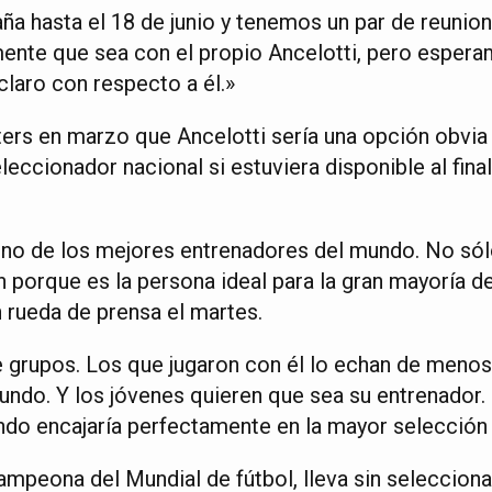
a hasta el 18 de junio y tenemos un par de reunion
ente que sea con el propio Ancelotti, pero esperam
laro con respecto a él.»
ters en marzo que Ancelotti sería una opción obvia
eccionador nacional si estuviera disponible al fina
o de los mejores entrenadores del mundo. No sól
 porque es la persona ideal para la gran mayoría de
 rueda de prensa el martes.
e grupos. Los que jugaron con él lo echan de menos
undo. Y los jóvenes quieren que sea su entrenador.
do encajaría perfectamente en la mayor selección
ampeona del Mundial de fútbol, lleva sin seleccion