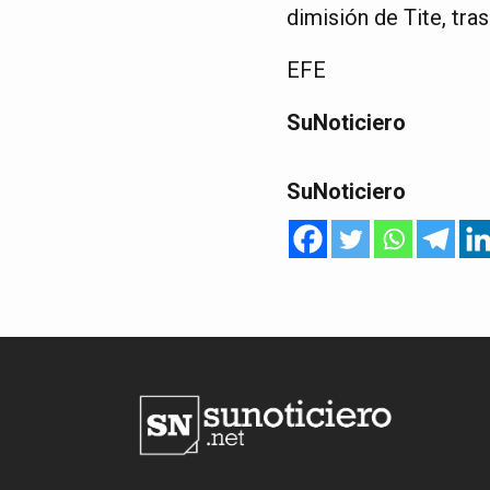
dimisión de Tite, tra
EFE
SuNoticiero
SuNoticiero