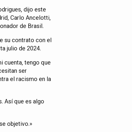
drigues, dijo este
id, Carlo Ancelotti,
ionador de Brasil.
e su contrato con el
ta julio de 2024.
i cuenta, tengo que
cesitan ser
tra el racismo en la
s. Así que es algo
se objetivo.»