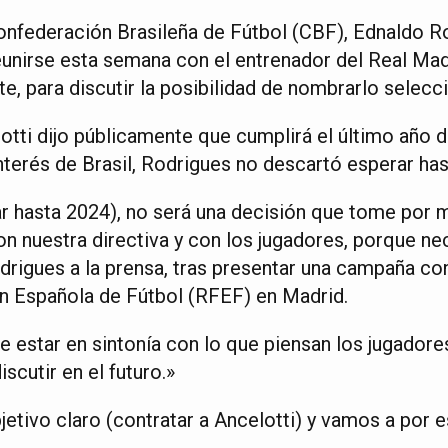
Confederación Brasileña de Fútbol (CBF), Ednaldo Ro
unirse esta semana con el entrenador del Real Madr
e, para discutir la posibilidad de nombrarlo selecc
otti dijo públicamente que cumplirá el último año d
nterés de Brasil, Rodrigues no descartó esperar has
r hasta 2024), no será una decisión que tome por m
on nuestra directiva y con los jugadores, porque ne
drigues a la prensa, tras presentar una campaña con
n Española de Fútbol (RFEF) en Madrid.
e estar en sintonía con lo que piensan los jugadore
cutir en el futuro.»
tivo claro (contratar a Ancelotti) y vamos a por e