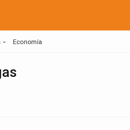
s
Economía
gas