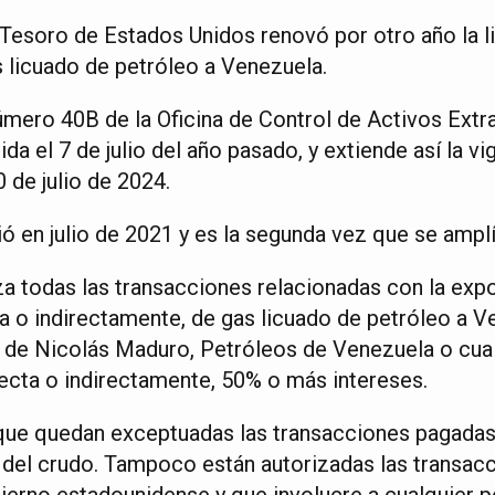
Tesoro de Estados Unidos renovó por otro año la l
s licuado de petróleo a Venezuela.
número 40B de la Oficina de Control de Activos Extr
da el 7 de julio del año pasado, y extiende así la vi
 de julio de 2024.
ió en julio de 2021 y es la segunda vez que se amplí
a todas las transacciones relacionadas con la exp
ta o indirectamente, de gas licuado de petróleo a V
o de Nicolás Maduro, Petróleos de Venezuela o cual
ecta o indirectamente, 50% o más intereses.
que quedan exceptuadas las transacciones pagadas
del crudo. Tampoco están autorizadas las transacc
bierno estadounidense y que involucre a cualquier 