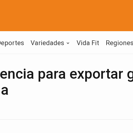
Deportes
Variedades
Vida Fit
Regione
encia para exportar 
la