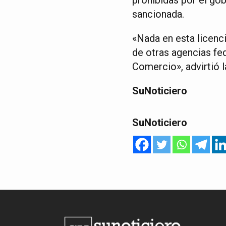
sancionada.
«Nada en esta licenc
de otras agencias fed
Comercio», advirtió l
SuNoticiero
SuNoticiero