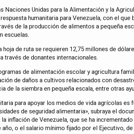
s Naciones Unidas para la Alimentación y la Agricu
e respuesta humanitaria para Venezuela, con el que 
ravés de la producción de alimentos a pequeña esca
n escuelas.
 hoja de ruta se requieren 12,75 millones de dólar
a través de donantes internacionales.
gramas de alimentación escolar y agricultura famili
ación de daños a cultivos relacionados con desastre
ia de la siembra en pequeña escala, entre otras ay
itaria para apoyar los medios de vida agrícolas es 
sidades de seguridad alimentaria», subraya el docu
a inflación de Venezuela, que se ha incrementado 
año, o el salario mínimo fijado por el Ejecutivo, de