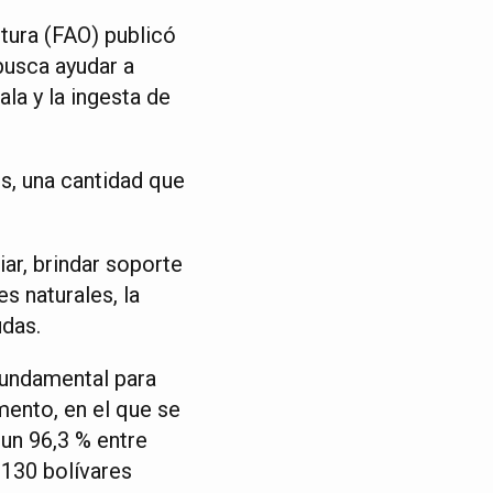
ltura (FAO) publicó
busca ayudar a
la y la ingesta de
es, una cantidad que
ar, brindar soporte
s naturales, la
udas.
fundamental para
mento, en el que se
un 96,3 % entre
 130 bolívares