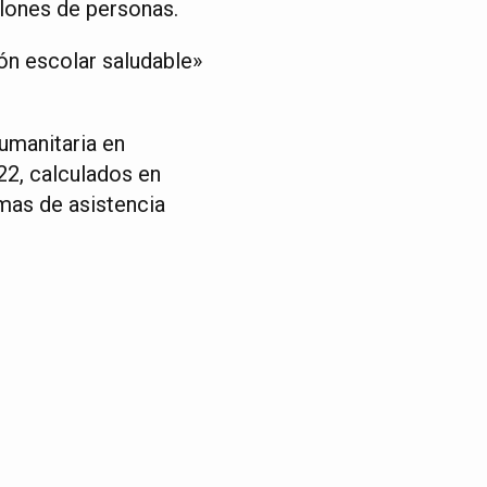
llones de personas.
ón escolar saludable»
humanitaria en
22, calculados en
amas de asistencia