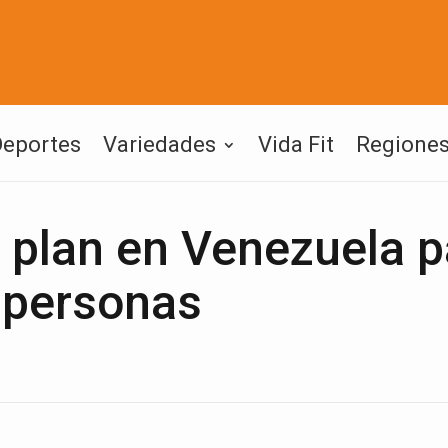
Deportes
Variedades
Vida Fit
Regione
plan en Venezuela p
 personas