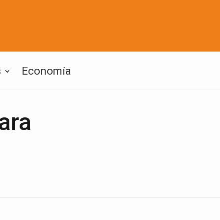
s
Economía
ara