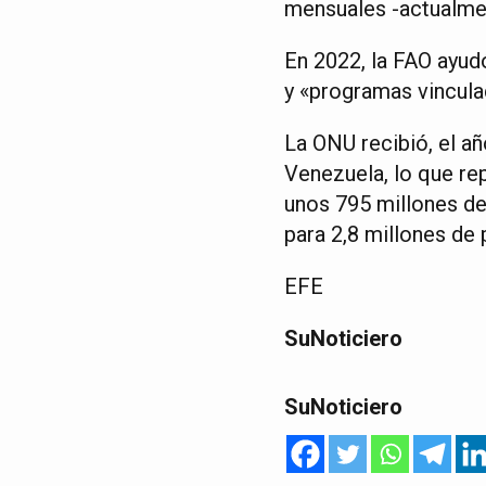
mensuales -actualmen
En 2022, la FAO ayud
y «programas vinculado
La ONU recibió, el añ
Venezuela, lo que re
unos 795 millones de
para 2,8 millones de
EFE
SuNoticiero
SuNoticiero