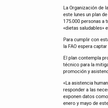
La Organización de la
este lunes un plan d
175.000 personas a t
«dietas saludables» e
Para cumplir con esta
la FAO espera captar 
El plan contempla pro
técnico para la mitig
promoción y asistenc
«La asistencia human
responder a las nece
exponen datos como l
enero y mayo de este 