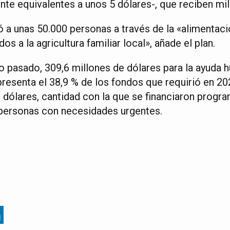
te equivalentes a unos 5 dólares-, que reciben mi
ó a unas 50.000 personas a través de la «alimentaci
s a la agricultura familiar local», añade el plan.
o pasado, 309,6 millones de dólares para la ayuda 
presenta el 38,9 % de los fondos que requirió en 20
 dólares, cantidad con la que se financiaron progr
 personas con necesidades urgentes.