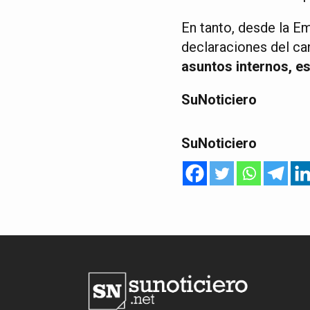
En tanto, desde la E
declaraciones del ca
asuntos internos, e
SuNoticiero
SuNoticiero