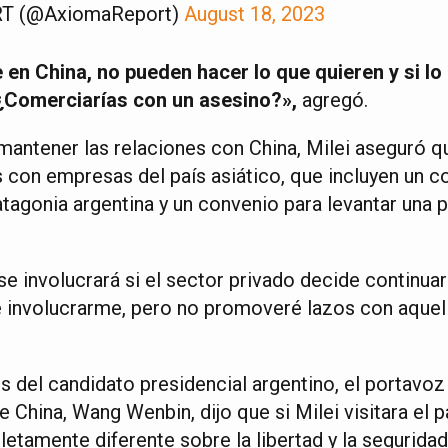
T (@AxiomaReport)
August 18, 2023
e en China, no pueden hacer lo que quieren y si lo
«¿Comerciarías con un asesino?»,
agregó.
mantener las relaciones con China, Milei aseguró q
 con empresas del país asiático, que incluyen un co
tagonia argentina y un convenio para levantar una p
e involucrará si el sector privado decide continuar
 involucrarme, pero no promoveré lazos con aquel
s del candidato presidencial argentino, el portavoz
 China, Wang Wenbin, dijo que si Milei visitara el p
etamente diferente sobre la libertad y la seguridad