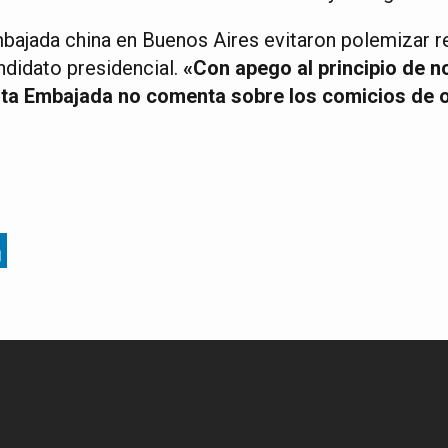
mbajada china en Buenos Aires evitaron polemizar r
ndidato presidencial.
«Con apego al principio de n
sta Embajada no comenta sobre los comicios de 