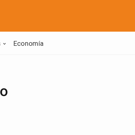
s
Economía
no