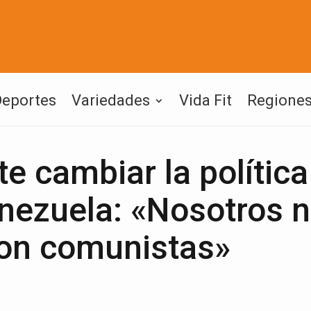
Deportes
Variedades
Vida Fit
Regione
te cambiar la política
nezuela: «Nosotros 
on comunistas»