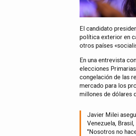
El candidato presiden
política exterior en 
otros países «sociali
En una entrevista co
elecciones Primarias,
congelación de las r
mercado para los pro
millones de dólares q
Javier Milei asegu
Venezuela, Brasil
"Nosotros no hac