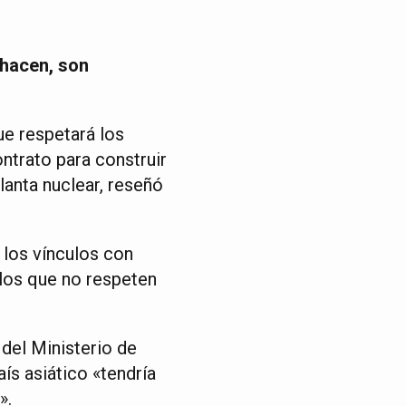
 hacen, son
ue respetará los
ntrato para construir
lanta nuclear, reseñó
 los vínculos con
los que no respeten
 del Ministerio de
aís asiático «tendría
».