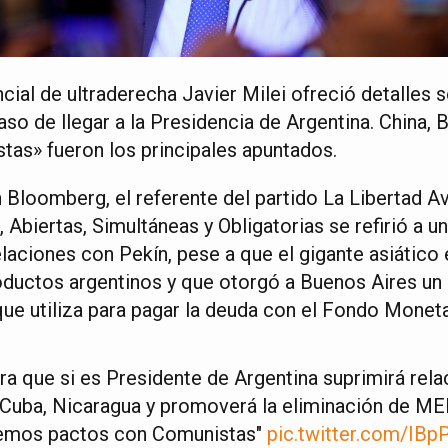
cial de ultraderecha Javier Milei ofreció detalles s
caso de llegar a la Presidencia de Argentina. China, 
stas» fueron los principales apuntados.
n Bloomberg, el referente del partido La Libertad A
 Abiertas, Simultáneas y Obligatorias se refirió a u
elaciones con Pekín, pese a que el gigante asiático
ductos argentinos y que otorgó a Buenos Aires un 
ue utiliza para pagar la deuda con el Fondo Moneta
ra que si es Presidente de Argentina suprimirá rela
, Cuba, Nicaragua y promoverá la eliminación de 
emos pactos con Comunistas"
pic.twitter.com/IB