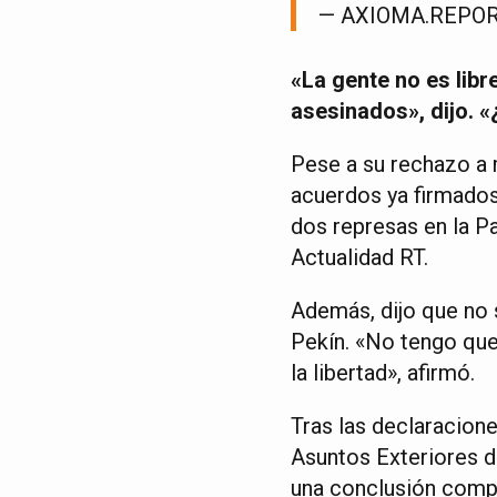
— AXIOMA.REPOR
«La gente no es libr
asesinados», dijo. 
Pese a su rechazo a 
acuerdos ya firmados
dos represas en la Pa
Actualidad RT.
Además, dijo que no s
Pekín. «No tengo que
la libertad», afirmó.
Tras las declaracione
Asuntos Exteriores de
una conclusión compl