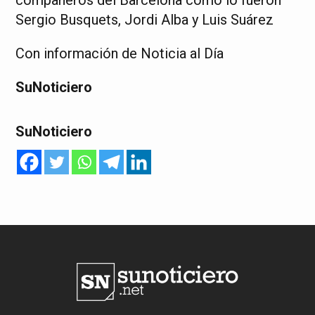
compañeros del Barcelona como lo fueron
Sergio Busquets, Jordi Alba y Luis Suárez
Con información de Noticia al Día
SuNoticiero
SuNoticiero