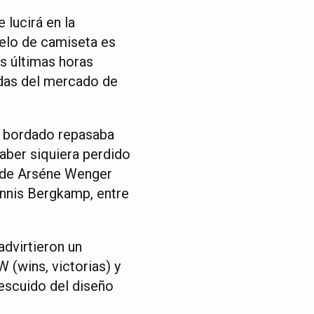
 lucirá en la
elo de camiseta es
s últimas horas
adas del mercado de
n bordado repasaba
aber siquiera perdido
o de Arséne Wenger
ennis Bergkamp, entre
dvirtieron un
W (wins, victorias) y
descuido del diseño