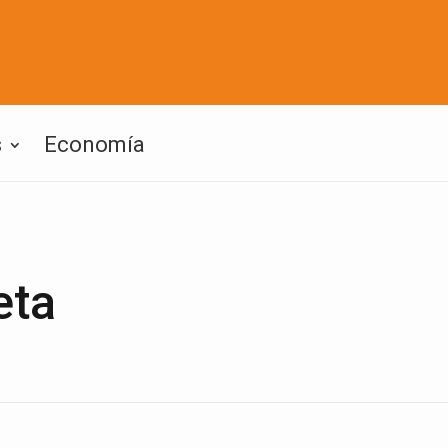
s
Economía
eta