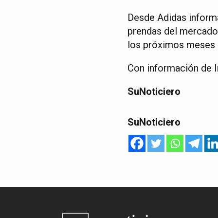
Desde Adidas informa
prendas del mercado.
los próximos meses s
Con información de 
SuNoticiero
SuNoticiero