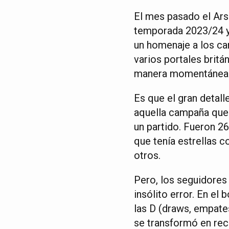
El mes pasado el Arse
temporada 2023/24 y
un homenaje a los ca
varios portales brit
manera momentánea
Es que el gran detal
aquella campaña que 
un partido. Fueron 2
que tenía estrellas c
otros.
Pero, los seguidores
insólito error. En el
las D (draws, empates
se transformó en re