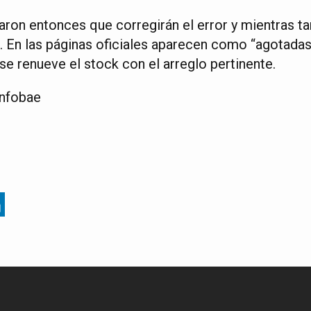
ron entonces que corregirán el error y mientras ta
 En las páginas oficiales aparecen como “agotadas
e renueve el stock con el arreglo pertinente.
Infobae