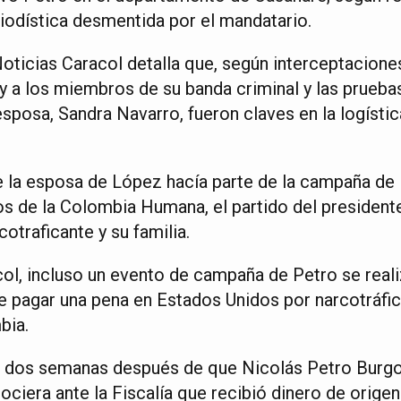
riodística desmentida por el mandatario.
Noticias Caracol detalla que, según interceptacione
 a los miembros de su banda criminal y las pruebas 
esposa, Sandra Navarro, fueron claves en la logísti
e la esposa de López hacía parte de la campaña de 
s de la Colombia Humana, el partido del president
otraficante y su familia.
ol, incluso un evento de campaña de Petro se reali
e pagar una pena en Estados Unidos por narcotráfi
bia.
 dos semanas después de que Nicolás Petro Burgo
ociera ante la Fiscalía que recibió dinero de origen 