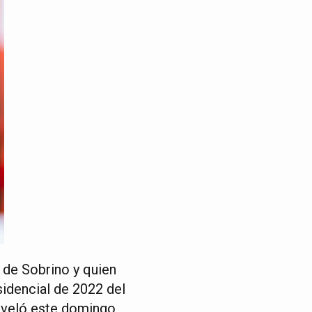
 de Sobrino y quien
idencial de 2022 del
eveló este domingo