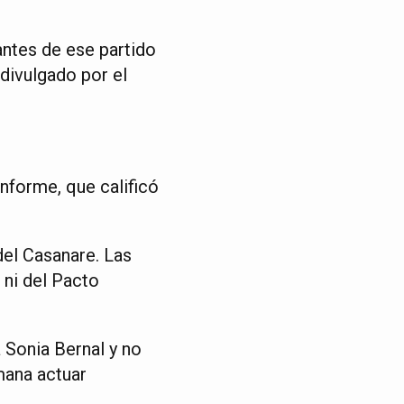
ntes de ese partido
divulgado por el
informe, que calificó
del Casanare. Las
ni del Pacto
 Sonia Bernal y no
mana actuar