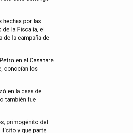
s hechas por las
de la Fiscalía, el
ca de la campaña de
Petro en el Casanare
e, conocían los
zó en la casa de
co también fue
s, primogénito del
ilícito y que parte