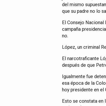
del mismo supuestame
que su padre no lo sa
El Consejo Nacional E
campaña presidencial
no.
López, un criminal R
El narcotraficante L
después de que Petro
Igualmente fue deteni
esa época de la Colo
hoy presidente en el
Esto se constata en 