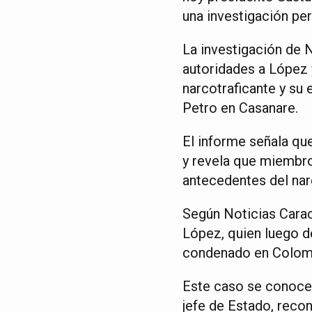
una investigación pe
La investigación de 
autoridades a López y
narcotraficante y su 
Petro en Casanare.
El informe señala qu
y revela que miembro
antecedentes del narc
Según Noticias Carac
López, quien luego d
condenado en Colom
Este caso se conoce
jefe de Estado, recon