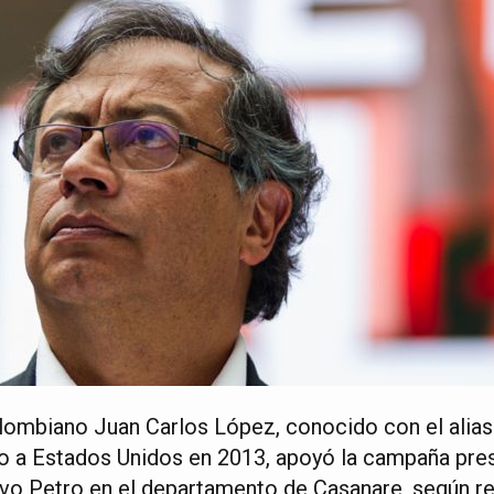
olombiano Juan Carlos López, conocido con el alias
do a Estados Unidos en 2013, apoyó la campaña pres
avo Petro en el departamento de Casanare, según r