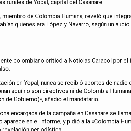
as rurales de Yopal, capital del Casanare.
, miembro de Colombia Humana, reveló que integra
abían quienes era López y Navarro, según un audio 
dente colombiano criticó a Noticias Caracol por el 
lso.
ación en Yopal, nunca se recibió aportes de nadie 
an aquí no son directivos ni de Colombia Humana 
ión de Gobierno)», añadió el mandatario.
sona encargada de la campaña en Casanare se llama
 aparece en el informe, y pidió a la «Colombia Hu
a revelación periodística.