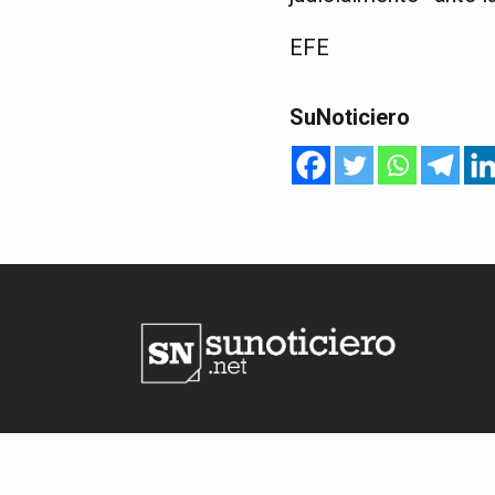
EFE
SuNoticiero