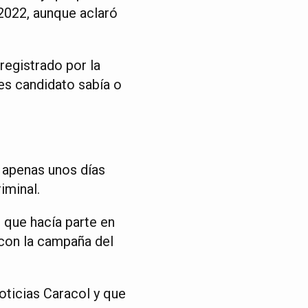
2022, aunque aclaró
registrado por la
es candidato sabía o
, apenas unos días
iminal.
 que hacía parte en
 con la campaña del
ticias Caracol y que