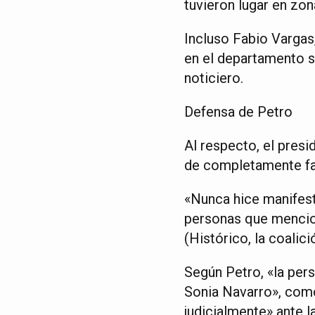
tuvieron lugar en zon
Incluso Fabio Vargas
en el departamento s
noticiero.
Defensa de Petro
Al respecto, el presi
de completamente fa
«Nunca hice manifest
personas que mencion
(Histórico, la coalic
Según Petro, «la per
Sonia Navarro», como
judicialmente» ante l