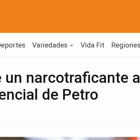
Deportes
Variedades
Vida Fit
Regione
 un narcotraficante 
encial de Petro