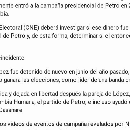
nte entró a la campaña presidencial de Petro en 
bía.
lectoral (CNE) deberá investigar si ese dinero fue 
 de Petro y, de esta forma, determinar si el entonc
eincidente
ópez fue detenido de nuevo en junio del año pasado
 ganara las elecciones, como líder de una banda cr
da y dejada en libertad después la pareja de López,
mbia Humana, el partido de Petro, e incluso ayudó
 Casanare.
los videos de eventos de campaña revelados por No