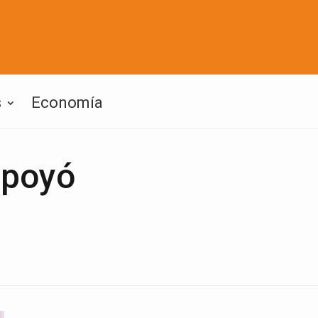
s
Economía
apoyó