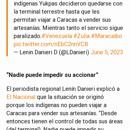
indígenas Yukpas decidieron quedarse con
la terminal terrestre hasta que les
permitan viajar a Caracas a vender sus
artesanías. Mientras tanto el servicio sigue
paralizado.
#Venezuela
#Zulia
#Maracaibo
pic.twitter.com/nEbC2nnVCB
— Lenin Danieri D (@LDanieri)
June 5, 2023
“Nadie puede impedir su accionar”
El periodista regional Lenín Danieri explicó a
El Nacional
que la situación se originó
porque los indígenas no pueden viajar a
Caracas para vender sus artesanías. “Desde
entonces tienen el control de todas sus áreas
(del terminal). Nadie puede impedir su