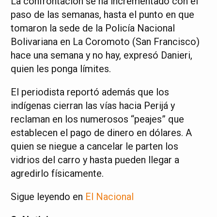
La confrontación se ha incrementado con el
paso de las semanas, hasta el punto en que
tomaron la sede de la Policía Nacional
Bolivariana en La Coromoto (San Francisco)
hace una semana y no hay, expresó Danieri,
quien les ponga límites.
El periodista reportó además que los
indígenas cierran las vías hacia Perijá y
reclaman en los numerosos “peajes” que
establecen el pago de dinero en dólares. A
quien se niegue a cancelar le parten los
vidrios del carro y hasta pueden llegar a
agredirlo físicamente.
Sigue leyendo en
El Nacional