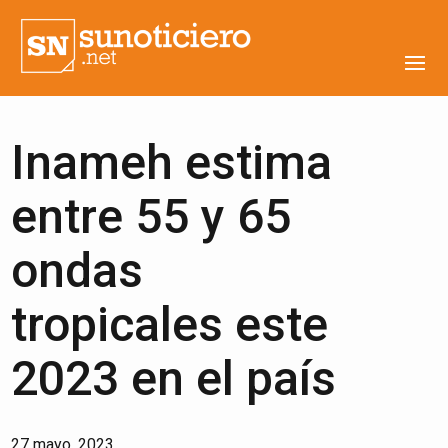
Inameh estima
entre 55 y 65
ondas
tropicales este
2023 en el país
27 mayo, 2023