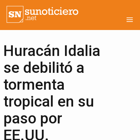
Huracán Idalia
se debilitó a
tormenta
tropical en su
paso por
EE.UU.