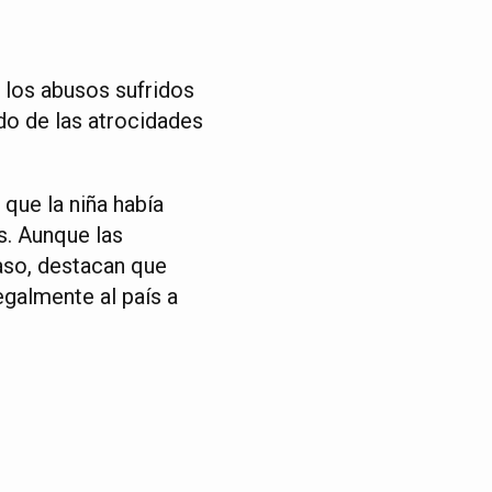
los abusos sufridos
ado de las atrocidades
 que la niña había
s. Aunque las
aso, destacan que
egalmente al país a