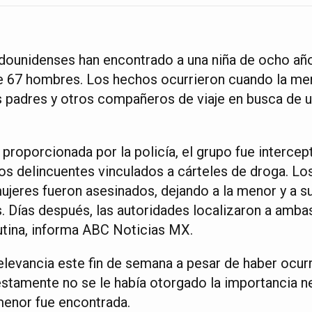
dounidenses han encontrado a una niña de ocho añ
e 67 hombres. Los hechos ocurrieron cuando la men
us padres y otros compañeros de viaje en busca de 
proporcionada por la policía, el grupo fue intercep
os delincuentes vinculados a cárteles de droga. L
jeres fueron asesinados, dejando a la menor y a 
. Días después, las autoridades localizaron a ambas
tina, informa ABC Noticias MX.
elevancia este fin de semana a pesar de haber ocur
estamente no se le había otorgado la importancia n
enor fue encontrada.