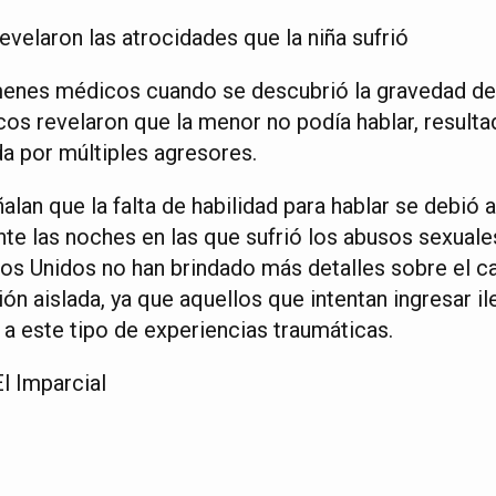
elaron las atrocidades que la niña sufrió
menes médicos cuando se descubrió la gravedad de 
cos revelaron que la menor no podía hablar, result
da por múltiples agresores.
alan que la falta de habilidad para hablar se debió a
nte las noches en las que sufrió los abusos sexuale
os Unidos no han brindado más detalles sobre el c
ión aislada, ya que aquellos que intentan ingresar il
a este tipo de experiencias traumáticas.
l Imparcial