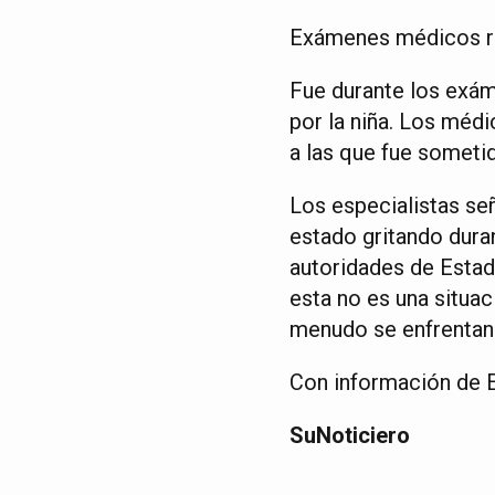
Exámenes médicos rev
Fue durante los exá
por la niña. Los médi
a las que fue someti
Los especialistas señ
estado gritando dura
autoridades de Estad
esta no es una situac
menudo se enfrentan 
Con información de E
SuNoticiero