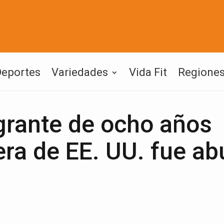
Deportes
Variedades
Vida Fit
Regione
rante de ocho años
tera de EE. UU. fue a