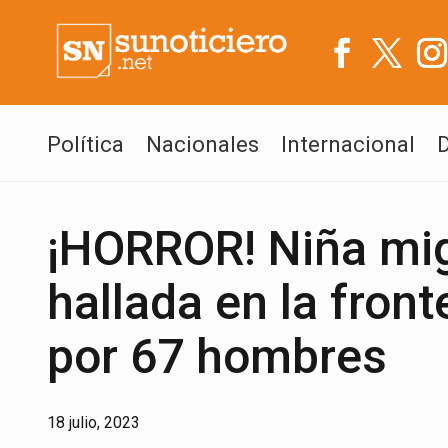
Política
Nacionales
Internacional
¡HORROR! Niña mig
hallada en la fron
por 67 hombres
18 julio, 2023