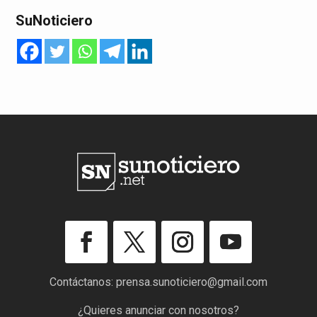
SuNoticiero
Contáctanos:
prensa.sunoticiero@gmail.com
¿Quieres anunciar con nosotros?