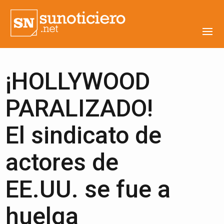
¡HOLLYWOOD
PARALIZADO!
El sindicato de
actores de
EE.UU. se fue a
huelga