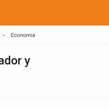
s
Economía
ador y