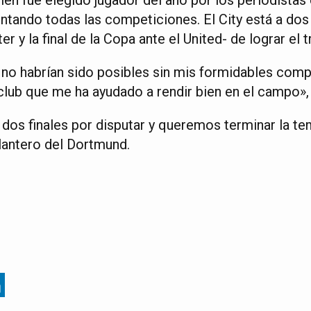
ando todas las competiciones. El City está a dos p
r y la final de la Copa ante el United- de lograr el tr
o habrían sido posibles sin mis formidables comp
 club que me ha ayudado a rendir bien en el campo»,
dos finales por disputar y queremos terminar la te
elantero del Dortmund.