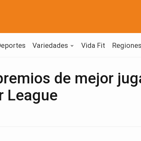
Deportes
Variedades
Vida Fit
Regione
premios de mejor jug
er League