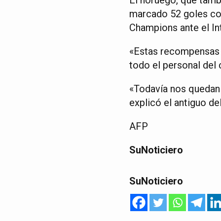
marcado 52 goles cont
Champions ante el Inte
«Estas recompensas n
todo el personal del
«Todavía nos quedan 
explicó el antiguo d
AFP
SuNoticiero
SuNoticiero