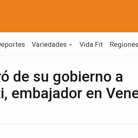
Deportes
Variedades
Vida Fit
Regione
ró de su gobierno a
i, embajador en Ven