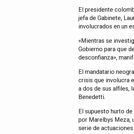
El presidente colombi
jefa de Gabinete, La
involucrados en un e
«Mientras se investig
Gobierno para que de
desconfianza», manif
El mandatario neogra
crisis que involucra
a dos de sus alfiles,
Benedetti.
El supuesto hurto de 
por Marelbys Meza, u
serie de actuaciones 