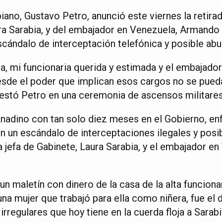
ano, Gustavo Petro, anunció este viernes la retirad
ura Sarabia, y del embajador en Venezuela, Armando
scándalo de interceptación telefónica y posible ab
a, mi funcionaria querida y estimada y el embajador 
sde el poder que implican esos cargos no se pued
estó Petro en una ceremonia de ascensos militare
nadino con tan solo diez meses en el Gobierno, enf
 en un escándalo de interceptaciones ilegales y pos
 la jefa de Gabinete, Laura Sarabia, y el embajador 
un maletín con dinero de la casa de la alta funcio
na mujer que trabajó para ella como niñera, fue el 
irregulares que hoy tiene en la cuerda floja a Sarabi