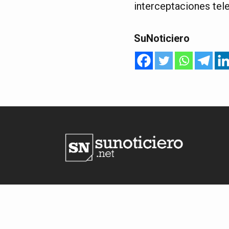
interceptaciones tel
SuNoticiero