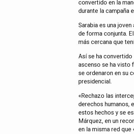
convertido en la man
durante la campaña e
Sarabia es una joven
de forma conjunta. El
más cercana que tení
Así se ha convertido
ascenso se ha visto f
se ordenaron en su c
presidencial.
«Rechazo las intercep
derechos humanos, es
estos hechos y se es
Márquez, en un recon
en la misma red que 