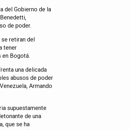
a del Gobierno de la
 Benedetti,
uso de poder.
se retiran del
a tener
s en Bogotá.
renta una delicada
ibles abusos de poder
en Venezuela, Armando
naria supuestamente
detonante de una
a, que se ha