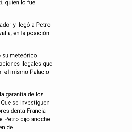
, quien lo fue
ador y llegó a Petro
lía, en la posición
o su meteórico
taciones ilegales que
en el mismo Palacio
a garantía de los
 Que se investiguen
presidenta Francia
e Petro dijo anoche
en de