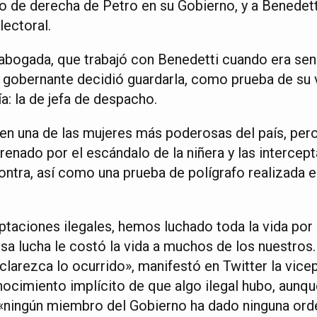
o de derecha de Petro en su Gobierno, y a Benedetti
lectoral.
 abogada, que trabajó con Benedetti cuando era sen
 gobernante decidió guardarla, como prueba de su va
a: la de jefa de despacho.
 en una de las mujeres más poderosas del país, per
renado por el escándalo de la niñera y las intercep
ontra, así como una prueba de polígrafo realizada 
taciones ilegales, hemos luchado toda la vida por l
a lucha le costó la vida a muchos de los nuestros.
clarezca lo ocurrido», manifestó en Twitter la vice
ocimiento implícito de que algo ilegal hubo, aunqu
«ningún miembro del Gobierno ha dado ninguna ord