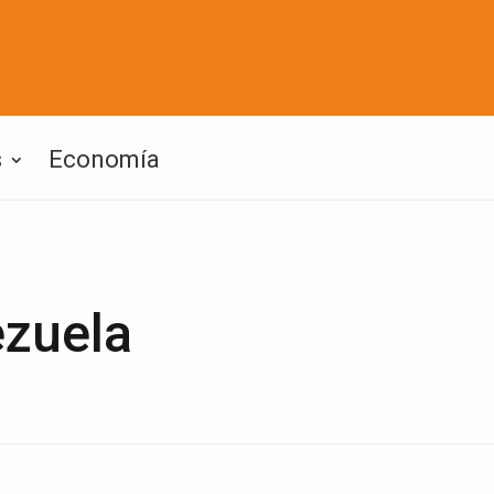
s
Economía
ezuela