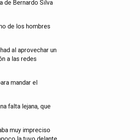
da de Bernardo Silva
 uno de los hombres
ihad al aprovechar un
ón a las redes
para mandar el
a falta lejana, que
raba muy impreciso
poco la tuvo delante