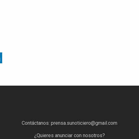
Contáctanos:
prensa.sunoticiero@gmail.com
¿Quieres anunciar con nosotros?