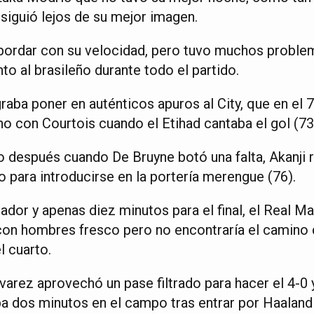
iguió lejos de su mejor imagen.
sbordar con su velocidad, pero tuvo muchos proble
to al brasileño durante todo el partido.
graba poner en auténticos apuros al City, que en el
o con Courtois cuando el Etihad cantaba el gol (73
o después cuando De Bruyne botó una falta, Akanji
ao para introducirse en la portería merengue (76).
ador y apenas diez minutos para el final, el Real M
con hombres fresco pero no encontraría el camino d
l cuarto.
lvarez aprovechó un pase filtrado para hacer el 4-0 
a dos minutos en el campo tras entrar por Haaland 