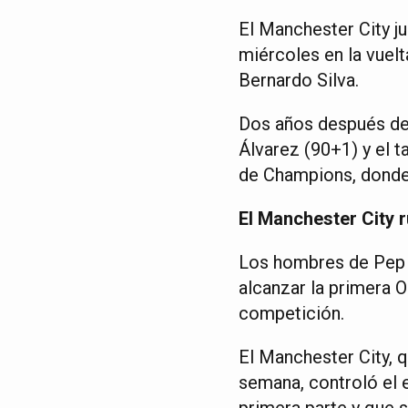
El Manchester City ju
miércoles en la vuelt
Bernardo Silva.
Dos años después de p
Álvarez (90+1) y el t
de Champions, donde s
El Manchester City 
Los hombres de Pep G
alcanzar la primera O
competición.
El Manchester City, 
semana, controló el 
primera parte y que 