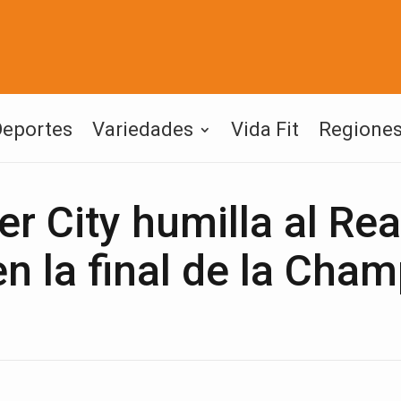
Deportes
Variedades
Vida Fit
Regione
 City humilla al Rea
n la final de la Cha