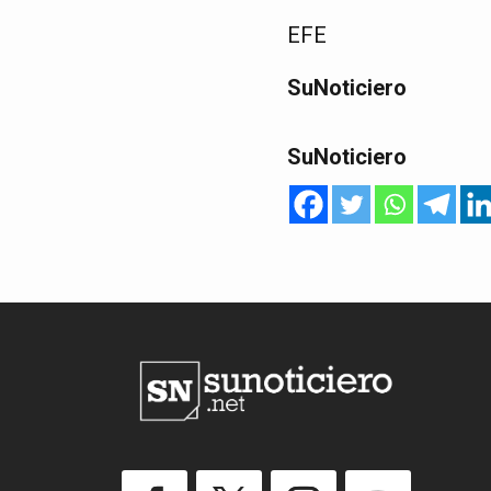
EFE
SuNoticiero
SuNoticiero