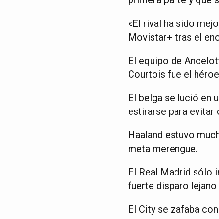
«El rival ha sido mejo
Movistar+ tras el en
El equipo de Ancelott
Courtois fue el héro
El belga se lució en 
estirarse para evitar
Haaland estuvo mucho
meta merengue.
El Real Madrid sólo 
fuerte disparo lejano
El City se zafaba con