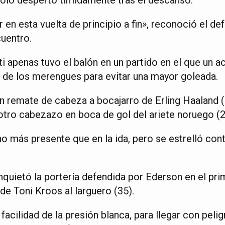
r en esta vuelta de principio a fin», reconoció el de
cuentro.
i apenas tuvo el balón en un partido en el que un a
e de los merengues para evitar una mayor goleada.
un remate de cabeza a bocajarro de Erling Haaland (
 otro cabezazo en boca de gol del ariete noruego (2
 más presente que en la ida, pero se estrelló con
inquietó la portería defendida por Ederson en el pr
 de Toni Kroos al larguero (35).
 facilidad de la presión blanca, para llegar con peli