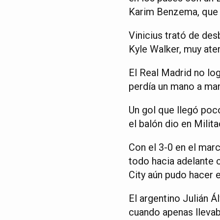
Karim Benzema, que s
Vinicius trató de de
Kyle Walker, muy aten
El Real Madrid no lo
perdía un mano a man
Un gol que llegó poc
el balón dio en Milit
Con el 3-0 en el marc
todo hacia adelante 
City aún pudo hacer e
El argentino Julián Á
cuando apenas llevab