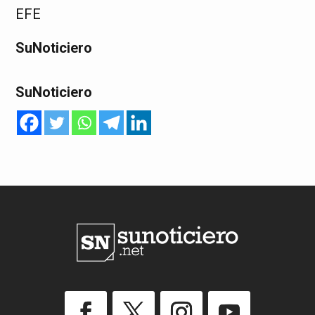
EFE
SuNoticiero
SuNoticiero