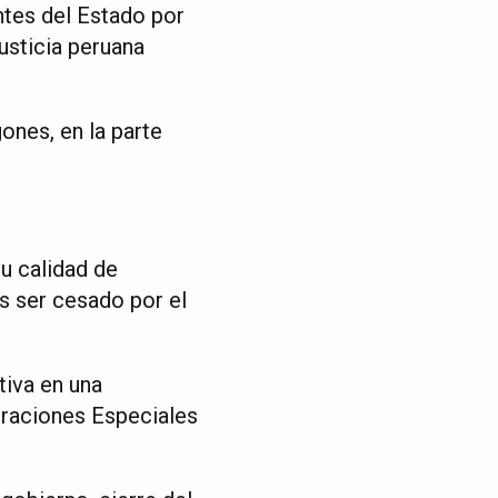
ntes del Estado por
justicia peruana
ones, en la parte
su calidad de
as ser cesado por el
tiva en una
eraciones Especiales