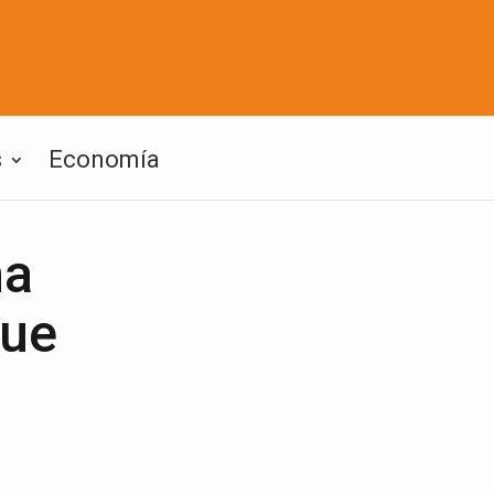
s
Economía
na
que