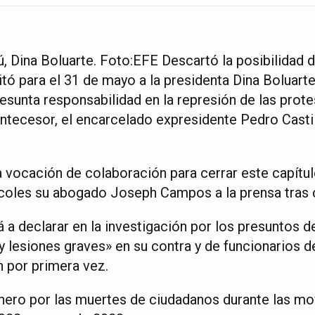
, Dina Boluarte. Foto:EFE Descartó la posibilidad d
itó para el 31 de mayo a la presidenta Dina Boluarte
resunta responsabilidad en la represión de las prot
 antecesor, el encarcelado expresidente Pedro Casti
vocación de colaboración para cerrar este capítul
ércoles su abogado Joseph Campos a la prensa tras c
 a declarar en la investigación por los presuntos d
y lesiones graves» en su contra y de funcionarios d
n por primera vez.
enero por las muertes de ciudadanos durante las mo