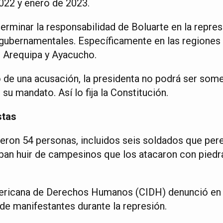
022 y enero de 2023.
eterminar la responsabilidad de Boluarte en la repres
gubernamentales. Específicamente en las regiones
, Arequipa y Ayacucho.
 de una acusación, la presidenta no podrá ser somet
u mandato. Así lo fija la Constitución.
stas
ieron 54 personas, incluidos seis soldados que pe
aban huir de campesinos que los atacaron con piedr
ericana de Derechos Humanos (CIDH) denunció en 
de manifestantes durante la represión.