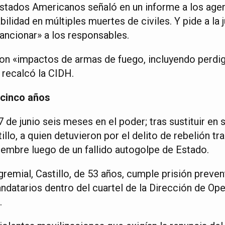
stados Americanos señaló en un informe a los age
ilidad en múltiples muertes de civiles. Y pide a la 
 sancionar» a los responsables.
ron «impactos de armas de fuego, incluyendo perdig
 recalcó la CIDH.
 cinco años
7 de junio seis meses en el poder; tras sustituir en 
illo, a quien detuvieron por el delito de rebelión tr
iembre luego de un fallido autogolpe de Estado.
 gremial, Castillo, de 53 años, cumple prisión preven
ndatarios dentro del cuartel de la Dirección de Op
.