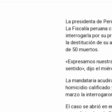
La presidenta de Perú
La Fiscalía peruana c
interrogarla por su p
la destitución de su
de 50 muertos.
«Expresamos nuestra 
sentido», dijo el mi
La mandataria acudirá
homicidio calificado 
marzo la interrogaro
El caso se abrió en 