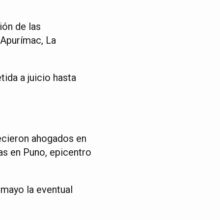
ión de las
 Apurímac, La
ida a juicio hasta
recieron ahogados en
as en Puno, epicentro
mayo la eventual