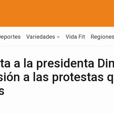
Deportes
Variedades
Vida Fit
Regione
ta a la presidenta Di
sión a las protestas 
s