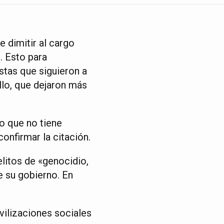
e dimitir al cargo
. Esto para
estas que siguieron a
llo, que dejaron más
o que no tiene
onfirmar la citación.
elitos de «genocidio,
e su gobierno. En
vilizaciones sociales