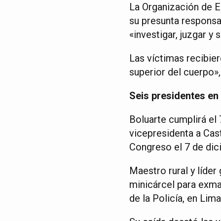
La Organización de E
su presunta responsab
«investigar, juzgar y
Las víctimas recibie
superior del cuerpo»,
Seis presidentes en
Boluarte cumplirá el 
vicepresidenta a Cast
Congreso el 7 de dic
Maestro rural y líder
minicárcel para exma
de la Policía, en Lima