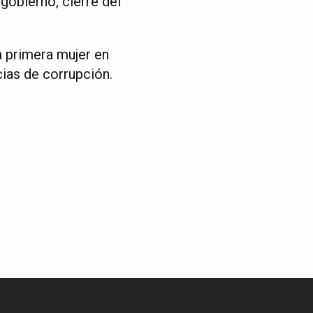
gobierno, cierre del
a primera mujer en
cias de corrupción.