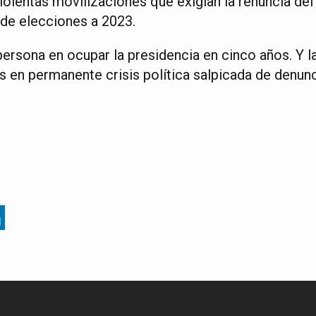
iolentas movilizaciones que exigían la renuncia del 
de elecciones a 2023.
persona en ocupar la presidencia en cinco años. Y l
s en permanente crisis política salpicada de denun