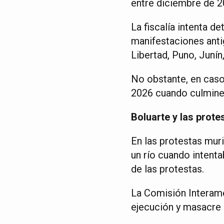
entre diciembre de 2
La fiscalía intenta d
manifestaciones anti
Libertad, Puno, Junín
No obstante, en caso
2026 cuando culmine s
Boluarte y las prote
En las protestas mur
un río cuando intent
de las protestas.
La Comisión Interam
ejecución y masacre 