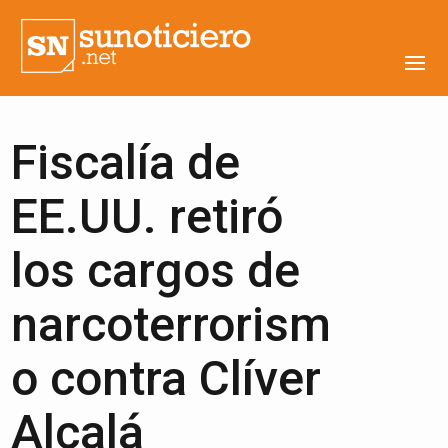
Fiscalía de
EE.UU. retiró
los cargos de
narcoterrorism
o contra Clíver
Alcalá