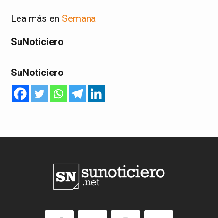
Lea más en
Semana
SuNoticiero
SuNoticiero