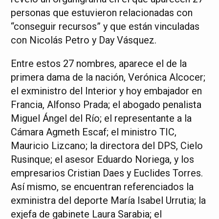
personas que estuvieron relacionadas con
“conseguir recursos” y que están vinculadas
con Nicolás Petro y Day Vásquez.
Entre estos 27 nombres, aparece el de la
primera dama de la nación, Verónica Alcocer;
el exministro del Interior y hoy embajador en
Francia, Alfonso Prada; el abogado penalista
Miguel Ángel del Río; el representante a la
Cámara Agmeth Escaf; el ministro TIC,
Mauricio Lizcano; la directora del DPS, Cielo
Rusinque; el asesor Eduardo Noriega, y los
empresarios Cristian Daes y Euclides Torres.
Así mismo, se encuentran referenciados la
exministra del deporte María Isabel Urrutia; la
exjefa de gabinete Laura Sarabia; el