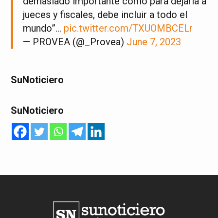
demasiado importante como para dejarla a
jueces y fiscales, debe incluir a todo el
mundo”…
pic.twitter.com/TXUOMBCELr
— PROVEA (@_Provea)
June 7, 2023
SuNoticiero
SuNoticiero