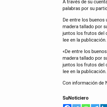
A través de su cuent
palabras por su partid
De entre los buenos u
madera tallado por 
juntos los frutos del
lee en la publicación.
«De entre los buenos 
madera tallado por 
juntos los frutos del
lee en la publicación.
Con información de N
SuNoticiero