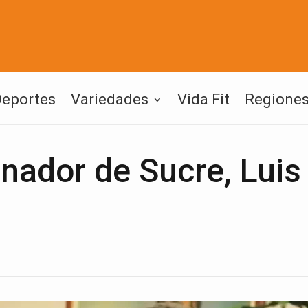
Deportes
Variedades
Vida Fit
Regione
rnador de Sucre, Luis