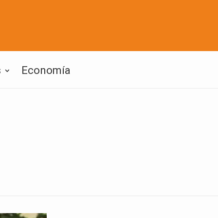
s
Economía