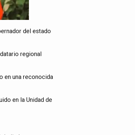
bernador del estado
datario regional
co en una reconocida
uido en la Unidad de