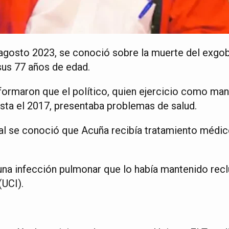
agosto 2023, se conoció sobre la muerte del exgo
sus 77 años de edad.
ormaron que el político, quien ejercicio como man
sta el 2017, presentaba problemas de salud.
al se conoció que Acuña recibía tratamiento médi
 una infección pulmonar que lo había mantenido recl
(UCI).