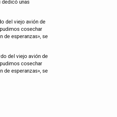
i dedicó unas
o del viejo avión de
o pudimos cosechar
ión de esperanzas», se
do del viejo avión de
o pudimos cosechar
ión de esperanzas», se