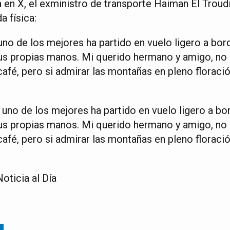
a en X, el exministro de transporte Haiman El Troud
a física:
no de los mejores ha partido en vuelo ligero a bord
sus propias manos. Mi querido hermano y amigo, n
 café, pero si admirar las montañas en pleno florac
uno de los mejores ha partido en vuelo ligero a bor
sus propias manos. Mi querido hermano y amigo, n
 café, pero si admirar las montañas en pleno florac
oticia al Día