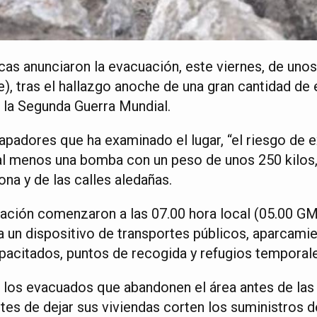
cas anunciaron la evacuación, este viernes, de unos
e), tras el hallazgo anoche de una gran cantidad de 
 la Segunda Guerra Mundial.
apadores que ha examinado el lugar, “el riesgo de 
o al menos una bomba con un peso de unos 250 kilos
ona y de las calles aledañas.
ación comenzaron a las 07.00 hora local (05.00 GMT
 un dispositivo de transportes públicos, aparcamie
apacitados, puntos de recogida y refugios temporal
 los evacuados que abandonen el área antes de las 
es de dejar sus viviendas corten los suministros d