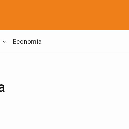
s
Economía
a