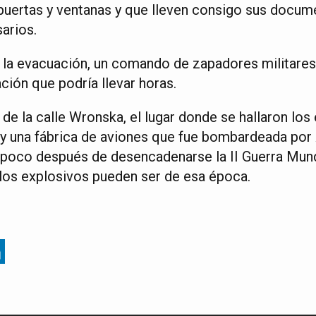
n puertas y ventanas y que lleven consigo sus docum
arios.
la evacuación, un comando de zapadores militares 
ción que podría llevar horas.
de la calle Wronska, el lugar donde se hallaron los 
 una fábrica de aviones que fue bombardeada por
poco después de desencadenarse la II Guerra Mundi
los explosivos pueden ser de esa época.