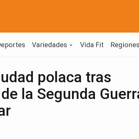
Deportes
Variedades
Vida Fit
Regione
iudad polaca tras
de la Segunda Guerr
ar