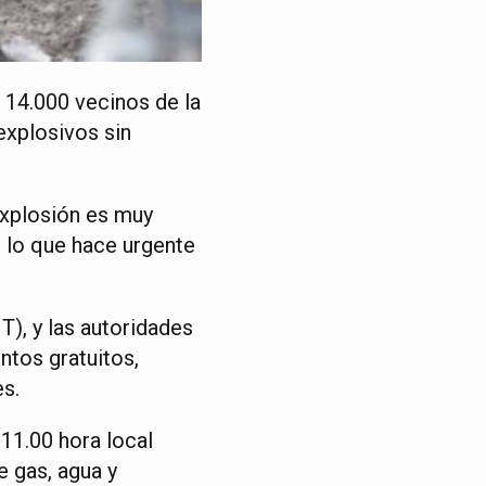
 14.000 vecinos de la
explosivos sin
explosión es muy
, lo que hace urgente
), y las autoridades
ntos gratuitos,
es.
11.00 hora local
e gas, agua y