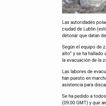
Las autoridades pola
ciudad de Lublin (est
detonar que datan de
Según el equipo de z
alto” y se ha hallad
la evacuación de la z
Las labores de evacu
han puesto en marcha
asistencia para disc
Se ha pedido a todos
(09.00 GMT) y que ant