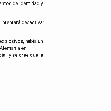
entos de identidad y
intentará desactivar
explosivos, había un
 Alemania en
al, y se cree que la