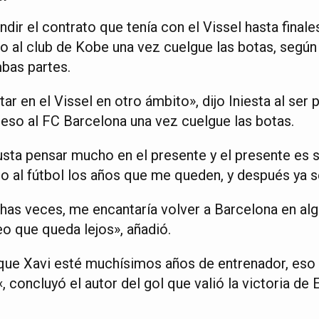
ndir el contrato que tenía con el Vissel hasta finale
 al club de Kobe una vez cuelgue las botas, según
bas partes.
tar en el Vissel en otro ámbito», dijo Iniesta al se
reso al FC Barcelona una vez cuelgue las botas.
usta pensar mucho en el presente y el presente es s
do al fútbol los años que me queden, y después ya 
as veces, me encantaría volver a Barcelona en a
eo que queda lejos», añadió.
ue Xavi esté muchísimos años de entrenador, eso 
«, concluyó el autor del gol que valió la victoria de