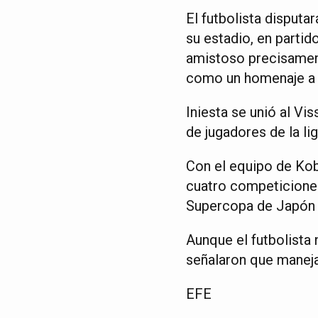
El futbolista disputa
su estadio, en partid
amistoso precisament
como un homenaje a s
Iniesta se unió al Vi
de jugadores de la li
Con el equipo de Kob
cuatro competiciones
Supercopa de Japón (
Aunque el futbolista 
señalaron que maneja
EFE