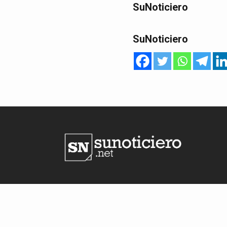
SuNoticiero
SuNoticiero