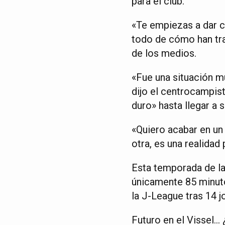
para el club.
«Te empiezas a dar 
todo de cómo han tra
de los medios.
«Fue una situación muy
dijo el centrocampis
duro» hasta llegar a 
«Quiero acabar en un 
otra, es una realidad
Esta temporada de la
únicamente 85 minuto
la J-League tras 14 j
Futuro en el Vissel… 