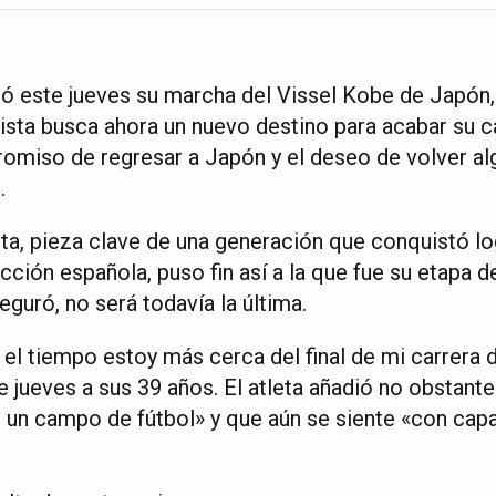
ió este jueves su marcha del Vissel Kobe de Japón
ista busca ahora un nuevo destino para acabar su ca
romiso de regresar a Japón y el deseo de volver al
.
sta, pieza clave de una generación que conquistó l
ección española, puso fin así a la que fue su etapa 
guró, no será todavía la última.
l tiempo estoy más cerca del final de mi carrera d
ste jueves a sus 39 años. El atleta añadió no obstant
n un campo de fútbol» y que aún se siente «con capa