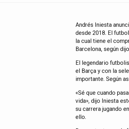
Andrés Iniesta anunc
desde 2018. El futbol
la cual tiene el comp
Barcelona, según dijo
El legendario futboli
el Barça y con la sel
importante. Según ase
«Sé que cuando pasa e
vida», dijo Iniesta e
su carrera jugando e
ello.