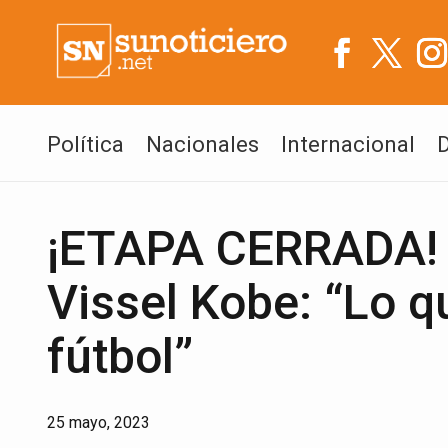
Política
Nacionales
Internacional
¡ETAPA CERRADA! I
Vissel Kobe: “Lo q
fútbol”
25 mayo, 2023