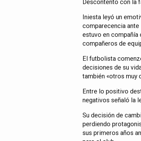
Descontento con la f
Iniesta leyó un emot
comparecencia ante l
estuvo en compañía de
compañeros de equipo
El futbolista comenz
decisiones de su vid
también «otros muy 
Entre lo positivo des
negativos señaló la l
Su decisión de cambi
perdiendo protagonis
sus primeros años ant