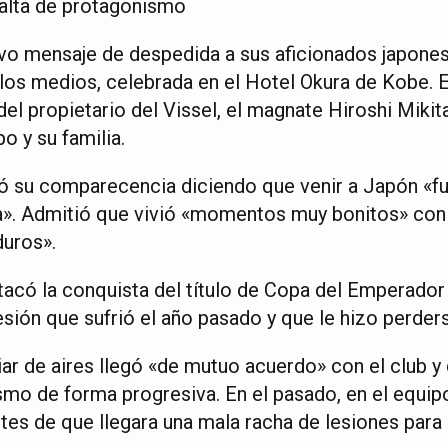
alta de protagonismo
ivo mensaje de despedida a sus aficionados japone
os medios, celebrada en el Hotel Okura de Kobe. E
l propietario del Vissel, el magnate Hiroshi Mikita
 y su familia.
ó su comparecencia diciendo que venir a Japón «fu
a». Admitió que vivió «momentos muy bonitos» con 
duros».
tacó la conquista del título de Copa del Emperador
esión que sufrió el año pasado y que le hizo perders
ar de aires llegó «de mutuo acuerdo» con el club y
mo de forma progresiva. En el pasado, en el equipo
es de que llegara una mala racha de lesiones para 