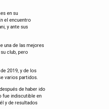
ses en su
n el encuentro
ni, y ante sus
e una de las mejores
su club, pero
 de 2019, y de los
e varios partidos.
 después de haber ido
 fue indiscutible en
él y de resultados