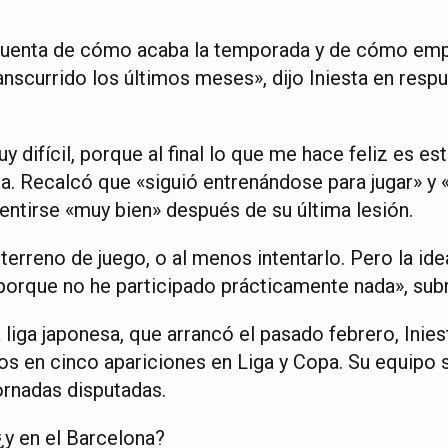
cuenta de cómo acaba la temporada y de cómo emp
nscurrido los últimos meses», dijo Iniesta en respu
 difícil, porque al final lo que me hace feliz es est
ta. Recalcó que «siguió entrenándose para jugar» y
sentirse «muy bien» después de su última lesión.
terreno de juego, o al menos intentarlo. Pero la id
 porque no he participado prácticamente nada», sub
 liga japonesa, que arrancó el pasado febrero, Inie
s en cinco apariciones en Liga y Copa. Su equipo s
ornadas disputadas.
¿y en el Barcelona?