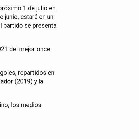
próximo 1 de julio en
 junio, estará en un
l partido se presenta
2021 del mejor once
goles, repartidos en
ador (2019) y la
tino, los medios