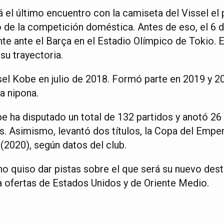
rá el último encuentro con la camiseta del Vissel el 
o de la competición doméstica. Antes de eso, el 6 de
e ante el Barça en el Estadio Olímpico de Tokio. E
u trayectoria.
ssel Kobe en julio de 2018. Formó parte en 2019 y 
ga nipona.
e ha disputado un total de 132 partidos y anotó 26 
. Asimismo, levantó dos títulos, la Copa del Emper
2020), según datos del club.
no quiso dar pistas sobre el que será su nuevo des
 ofertas de Estados Unidos y de Oriente Medio.