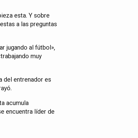
ieza esta. Y sobre
estas a las preguntas
ar jugando al fútbol»,
 «trabajando muy
ea del entrenador es
rayó.
sta acumula
e encuentra líder de