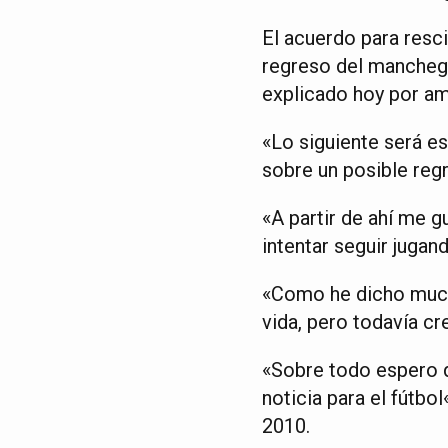
El acuerdo para resci
regreso del manchego
explicado hoy por am
«Lo siguiente será es
sobre un posible reg
«A partir de ahí me g
intentar seguir jugan
«Como he dicho much
vida, pero todavía cr
«Sobre todo espero q
noticia para el fútbol
2010.