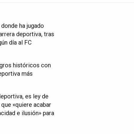
, donde ha jugado
rrera deportiva, tras
gún día al FC
ogros históricos con
deportiva más
eportiva, es ley de
e que «quiere acabar
cidad e ilusión» para