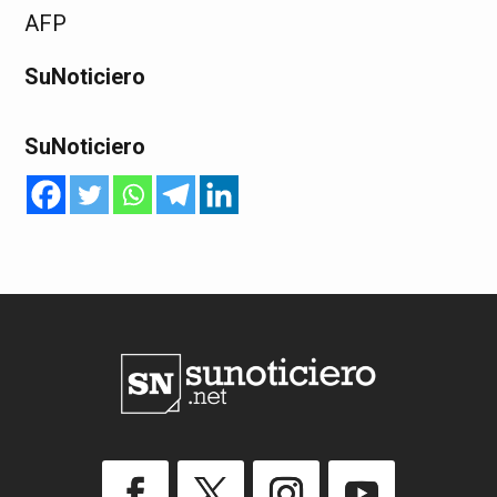
AFP
SuNoticiero
SuNoticiero